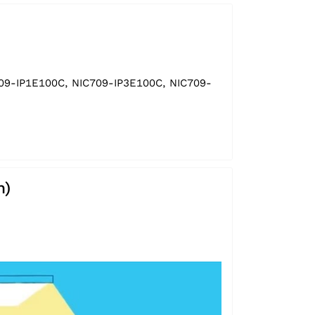
C709-IP1E100C, NIC709-IP3E100C, NIC709-
h)