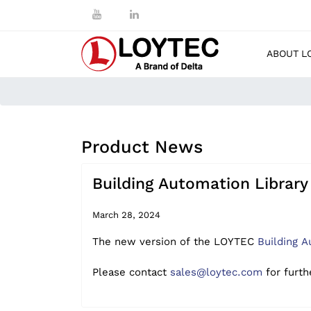
ABOUT L
Product News
Building Automation Library
March 28, 2024
The new version of the LOYTEC
Building A
Please contact
sales@loytec.com
for furth