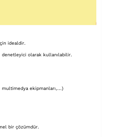
in idealdir.
denetleyici olarak kullanılabilir.
, multimedya ekipmanları,...)
mmel bir çözümdür.