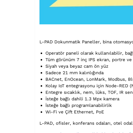
L-PAD Dokunmatik Paneller, bina otomasyonun
Operatör paneli olarak kullanılabilir, ba
Tüm görünüm 7 inç IPS ekran, portre ve 
Siyah veya beyaz cam ön yüz
Sadece 21 mm kalınlığında
BACnet, EnOcean, LonMark, Modbus, Blu
Kolay IoT entegrasyonu için Node-RED (No
Entegre sıcaklık, nem, lüks, TOF, IR sen
İsteğe bağlı dahili 1.3 Mpx kamera
İsteğe bağlı programlanabilirlik
Wi-Fi ve Çift Ethernet, PoE
L-PAD, ofisler, konferans odaları, otel oda