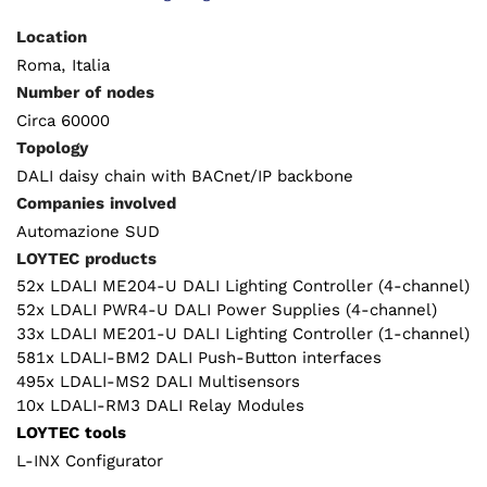
Location
Roma, Italia
Number of nodes
Circa 60000
Topology
DALI daisy chain with BACnet/IP backbone
Companies involved
Automazione SUD
LOYTEC products
52x LDALI ME204-U DALI Lighting Controller (4-channel)
52x LDALI PWR4-U DALI Power Supplies (4-channel)
33x LDALI ME201-U DALI Lighting Controller (1-channel)
581x LDALI-BM2 DALI Push-Button interfaces
495x LDALI-MS2 DALI Multisensors
10x LDALI-RM3 DALI Relay Modules
LOYTEC tools
L-INX Configurator