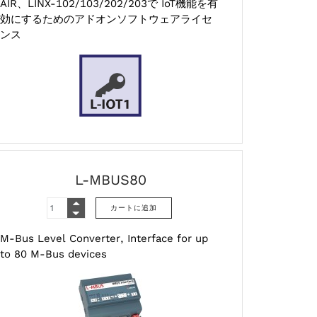
AIR、LINX-102/103/202/203で IoT機能を有
効にするためのアドオンソフトウェアライセ
ンス
L-MBUS80
M-Bus Level Converter, Interface for up
to 80 M-Bus devices