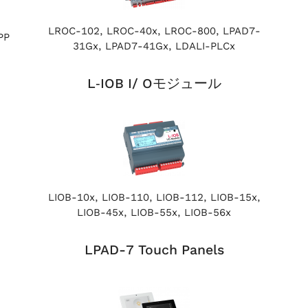
LROC-102, LROC-40x, LROC-800, LPAD7-
PP
31Gx, LPAD7-41Gx, LDALI-PLCx
L‑IOB I/ Oモジュール
LIOB-10x, LIOB-110, LIOB-112, LIOB-15x,
LIOB-45x, LIOB-55x, LIOB-56x
LPAD-7 Touch Panels