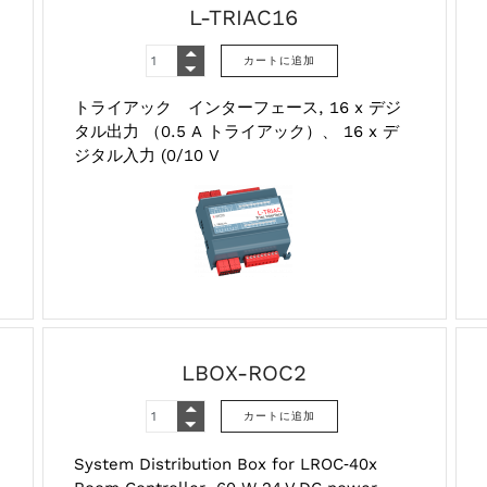
L-TRIAC16
トライアック インターフェース, 16 x デジ
タル出力 （0.5 A トライアック）、 16 x デ
ジタル入力 (0/10 V
LBOX-ROC2
System Distribution Box for LROC‑40x