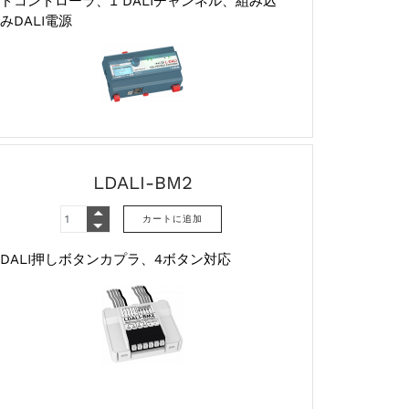
ドコントローラ、1 DALIチャンネル、組み込
みDALI電源
LDALI-BM2
DALI押しボタンカプラ、4ボタン対応