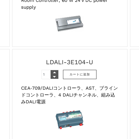
Room Controller, 60 W 24 V DC power
supply
LDALI-3E104-U
CEA‑709/DALIコントローラ、AST、ブライン
ドコントローラ、4 DALIチャンネル、組み込
みDALI電源