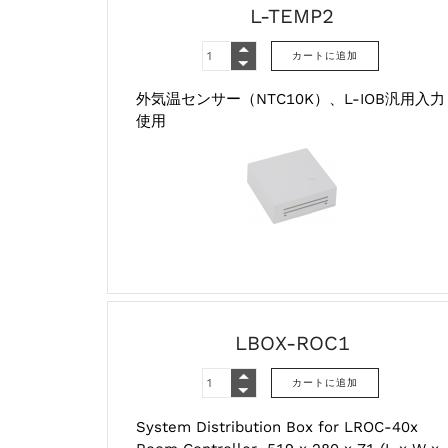
L-TEMP2
外気温センサー（NTC10K）、L-IOB汎用入力
使用
LBOX-ROC1
System Distribution Box for LROC-40x