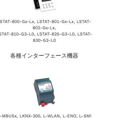
STAT-800-Gx-Lx, LSTAT-801-Gx-Lx, LSTAT-
802-Gx-Lx,
STAT-810-G3-L0, LSTAT-820-G3-L0, LSTAT-
830-G3-L0
各種インターフェース機器
-MBUSx, LKNX-300, L-WLAN, L-ENO, L-SMI