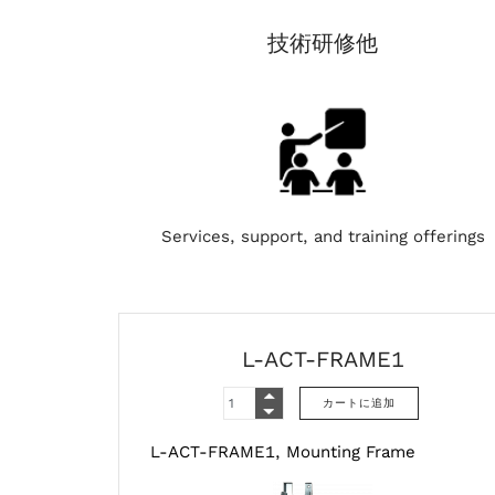
技術研修他
Services, support, and training offerings
L-ACT-FRAME1
L-ACT-FRAME1, Mounting Frame