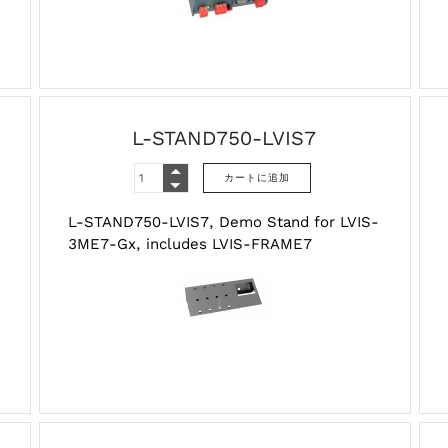
L-STAND750-LVIS7
L-STAND750-LVIS7, Demo Stand for LVIS-
3ME7-Gx, includes LVIS-FRAME7