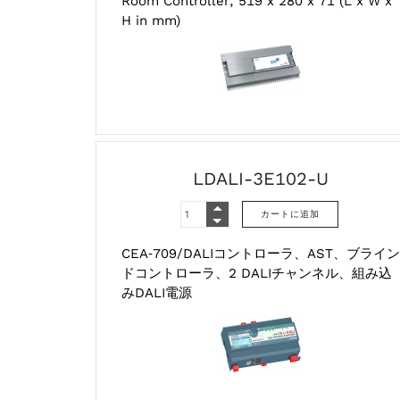
Room Controller, 519 x 280 x 71 (L x W x
H in mm)
LDALI-3E102-U
CEA‑709/DALIコントローラ、AST、ブライン
ドコントローラ、2 DALIチャンネル、組み込
みDALI電源