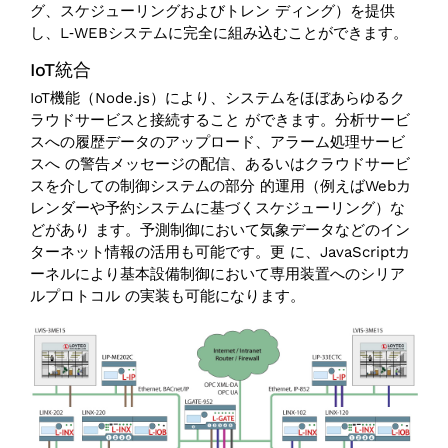
グ、スケジューリングおよびトレン ディング）を提供
し、L‑WEBシステムに完全に組み込むことができます。
IoT統合
IoT機能（Node.js）により、システムをほぼあらゆるク
ラウドサービスと接続すること ができます。分析サービ
スへの履歴データのアップロード、アラーム処理サービ
スへ の警告メッセージの配信、あるいはクラウドサービ
スを介しての制御システムの部分 的運用（例えばWebカ
レンダーや予約システムに基づくスケジューリング）な
どがあり ます。予測制御において気象データなどのイン
ターネット情報の活用も可能です。更 に、JavaScriptカ
ーネルにより基本設備制御において専用装置へのシリア
ルプロトコル の実装も可能になります。