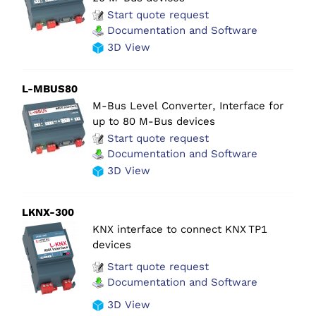
Start quote request
Documentation and Software
3D View
L-MBUS80
M-Bus Level Converter, Interface for
up to 80 M-Bus devices
Start quote request
Documentation and Software
3D View
LKNX-300
KNX interface to connect KNX TP1
devices
Start quote request
Documentation and Software
3D View