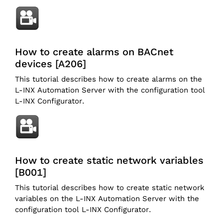
How to create alarms on BACnet
devices [A206]
This tutorial describes how to create alarms on the
L-INX Automation Server with the configuration tool
L-INX Configurator.
How to create static network variables
[B001]
This tutorial describes how to create static network
variables on the L-INX Automation Server with the
configuration tool L-INX Configurator.