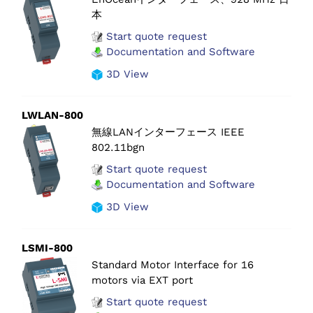
本
Start quote request
Documentation and Software
3D View
LWLAN-800
無線LANインターフェース IEEE
802.11bgn
Start quote request
Documentation and Software
3D View
LSMI-800
Standard Motor Interface for 16
motors via EXT port
Start quote request