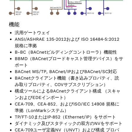
機能
汎用ゲートウェイ
ANSI/ASHRAE 135‑2012および ISO 16484‑5:2012
規格に準拠
B-BC（BACnetビルディングコントローラ）機能性
BBMD（BACnetブロードキャスト管理デバイス）をサ
ポート
BACnet MS/TP, BACnet/IPおよびBACnet/SC対応
BACnetクライアント機能（書き込みプロパティ、読
み取りプロパティ、COVサブスクリプション）
構成ツールによるBACnetクライアント構成 （スキャ
ンおよびEDEインポート）
CEA‑709、CEA‑852、およびISO/IEC 14908 規格に
準拠（LonMarkシステム）
TP/FT‑10またはIP‑852（Ethernet/IP）をサポート
ダイナミック及びスタティックの双方のNVをサポート
CEA‑709ユーザ定義NV（UNVT）および構成 プロパ