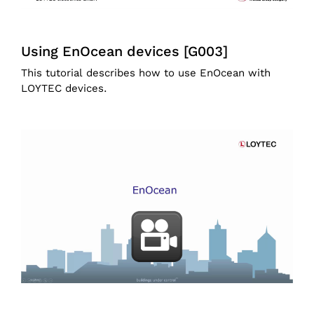
Using EnOcean devices [G003]
This tutorial describes how to use EnOcean with
LOYTEC devices.