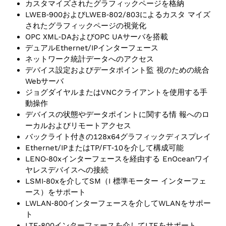
カスタマイズされたグラフィックページを格納
LWEB‑900およびLWEB‑802/803によるカスタ マイズ
されたグラフィックページの視覚化
OPC XML‑DAおよびOPC UAサーバを搭載
デュアルEthernet/IPインターフェース
ネットワーク統計データへのアクセス
デバイス設定およびデータポイント監 視のための統合
Webサーバ
ジョグダイヤルまたはVNCクライアントを使用する手
動操作
デバイスの状態やデータポイントに関する情 報へのロ
ーカルおよびリモートアクセス
バックライト付きの128x64グラフィックディスプレイ
Ethernet/IPまたはTP/FT‑10を介して構成可能
LENO‑80xインターフェースを経由する EnOceanワイ
ヤレスデバイスへの接続
LSMI‑80xを介してSM（I 標準モーター インターフェ
ース）をサポート
LWLAN‑800インターフェースを介してWLANをサポー
ト
LTE‑800インターフェースを介してLTEをサポート