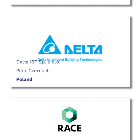
Delta IBT Sp. z o.o.
Piotr Czernoch
Poland