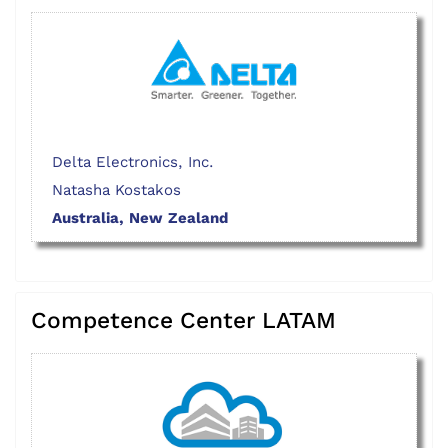
Delta Electronics, Inc.
Natasha Kostakos
Australia, New Zealand
Competence Center LATAM