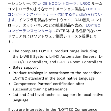
ーションサーバや
L-IOB I/Oコントローラ
、
LROC
ルーム
コントローラのようなオートメーション製品を
LOYTEC
コンピーテンスパー トナーへ供給する事が認められてい
ます
。インフラ用製品やゲートウェイ、DALI照明コ ント
ローラ、タッチパネルなどの拡張製品を含め、
LOYTEC
コンピーテンスセンターは
LOYTECによる包括的なハー
ドウェアおよびソフトウェア製品シリーズを提供しま
す。
The complete LOYTEC product range including
the L-WEB System, L-INX Automation Servers, L-
IOB I/O Controllers, and L-ROC Room Controllers
Sales support
Product trainings in accordance to the prescribed
LOYTEC standard in the local native language
'Competence Partner' certification after
successful training attendance
1st and 2nd level technical support in local native
language
If you are interested in the "LOYTEC Competence