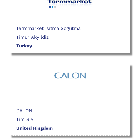
Termmarket Isıtma Soğutma
Timur Akyildiz
Turkey
CALON
Tim Sly
United Kingdom