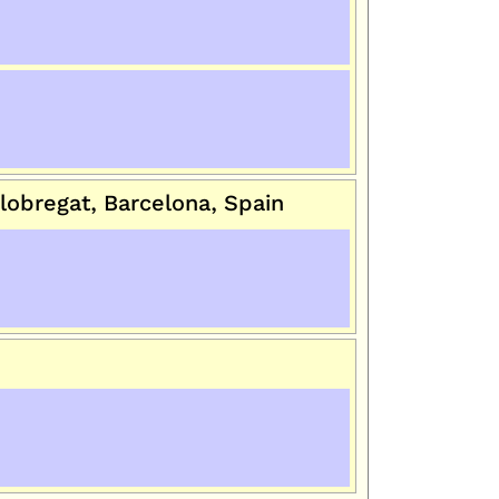
obregat, Barcelona, Spain