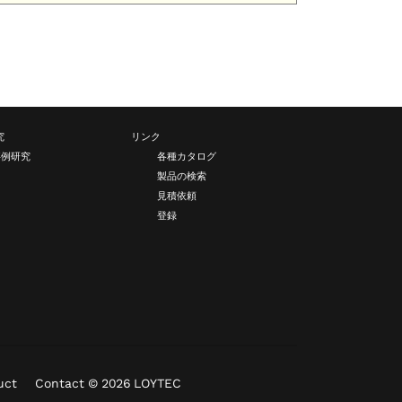
究
リンク
事例研究
各種カタログ
製品の検索
見積依頼
登録
uct
Contact
© 2026 LOYTEC