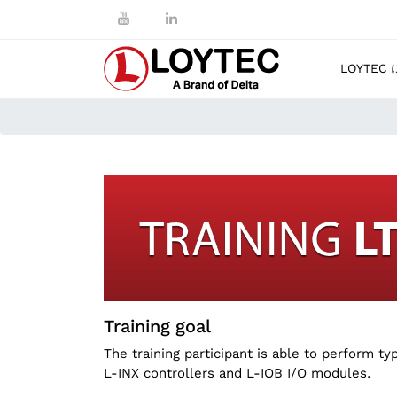
LOYTEC
Training goal
The training participant is able to perform ty
L-INX controllers and L-IOB I/O modules.