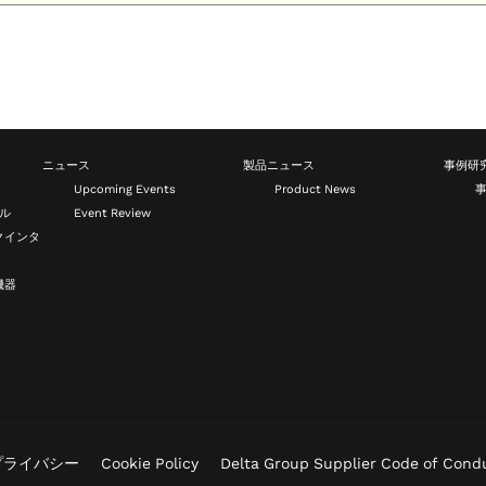
ニュース
製品ニュース
事例研
Upcoming Events
Product News
ール
Event Review
クインタ
機器
プライバシー
Cookie Policy
Delta Group Supplier Code of Cond