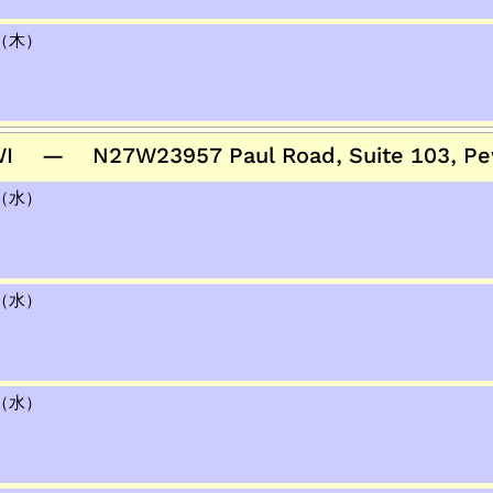
日（木）
WI — N27W23957 Paul Road, Suite 103, Pe
日（水）
日（水）
日（水）