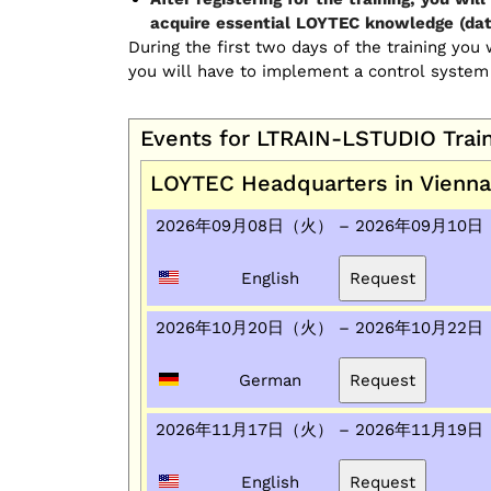
acquire essential LOYTEC knowledge (data
During the first two days of the training yo
you will have to implement a control system
Events for LTRAIN-LSTUDIO Trai
LOYTEC Headquarters in Vienn
2026年09月08日（火） – 2026年09月10
English
2026年10月20日（火） – 2026年10月22
German
2026年11月17日（火） – 2026年11月19
English