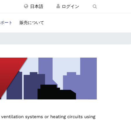
日本語
サポート
販売について
 ventilation systems or heating circuits using