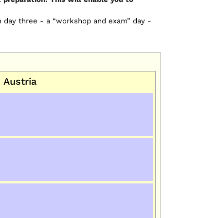
On day three - a “workshop and exam” day -
Austria