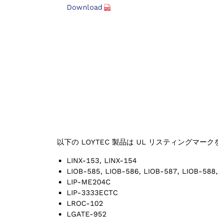
Download
以下の LOYTEC 製品は UL リスティングマー
LINX-153, LINX-154
LIOB-585, LIOB-586, LIOB-587, LIOB-588
LIP-ME204C
LIP-3333ECTC
LROC-102
LGATE-952