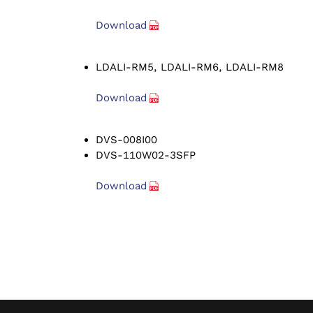
Download
LDALI-RM5, LDALI-RM6, LDALI-RM8
Download
DVS-008I00
DVS-110W02-3SFP
Download