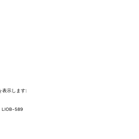
クを表示します:
, LIOB-589