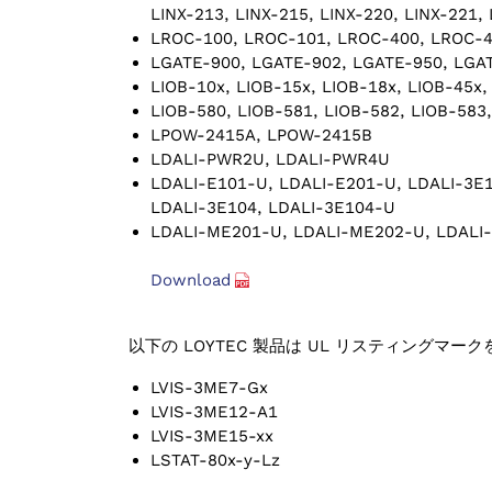
LINX-213, LINX-215, LINX-220, LINX-221,
LROC-100, LROC-101, LROC-400, LROC-
LGATE-900, LGATE-902, LGATE-950, LGA
LIOB-10x, LIOB-15x, LIOB-18x, LIOB-45x,
LIOB-580, LIOB-581, LIOB-582, LIOB-583
LPOW-2415A, LPOW-2415B
LDALI-PWR2U, LDALI-PWR4U
LDALI-E101-U, LDALI-E201-U, LDALI-3E
LDALI-3E104, LDALI-3E104-U
LDALI-ME201-U, LDALI-ME202-U, LDALI
Download
以下の LOYTEC 製品は UL リスティングマー
LVIS-3ME7-Gx
LVIS-3ME12-A1
LVIS-3ME15-xx
LSTAT-80x-y-Lz