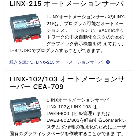
LINX-215 オートメーションサーバ
L-INXオートメーションサーバのLINX-
215は、プログラム可能なオートメー
ションステー ションで、BACnetネッ
トワークの中央自動化タスクのための
グラフィック表示機能を備 えており、
L-STUDIOでプログラムすることができます。
続きを読む… LINX-215 オートメーションサーバ
LINX-102/103 オートメーションサ
ーバー CEA-709
L‑INXオートメーションサーバ
LINX‑102とLINX‑103 は、
LWEB‑900（ビル管理）または
LWEB‑802/803を経由するLonMarkシ
ステム の情報の視覚化のためにユーザ
固有のグラフィックページを作成することができま す。