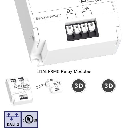
LDALI‑RM5 Relay Modules