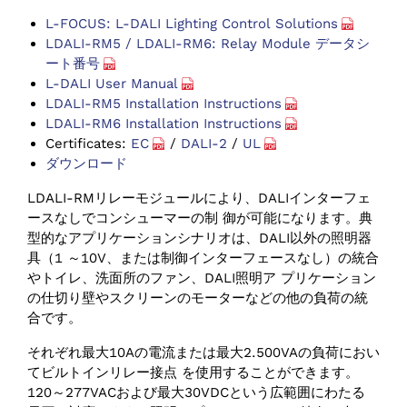
L-FOCUS: L-DALI Lighting Control Solutions
LDALI-RM5 / LDALI-RM6: Relay Module データシ
ート番号
L-DALI User Manual
LDALI-RM5 Installation Instructions
LDALI-RM6 Installation Instructions
Certificates:
EC
/
DALI-2
/
UL
ダウンロード
LDALI-RMリレーモジュールにより、DALIインターフェ
ースなしでコンシューマーの制 御が可能になります。典
型的なアプリケーションシナリオは、DALI以外の照明器
具（1 ～10V、または制御インターフェースなし）の統合
やトイレ、洗面所のファン、DALI照明ア プリケーション
の仕切り壁やスクリーンのモーターなどの他の負荷の統
合です。
それぞれ最大10Aの電流または最大2.500VAの負荷におい
てビルトインリレー接点 を使用することができます。
120～277VACおよび最大30VDCという広範囲にわたる