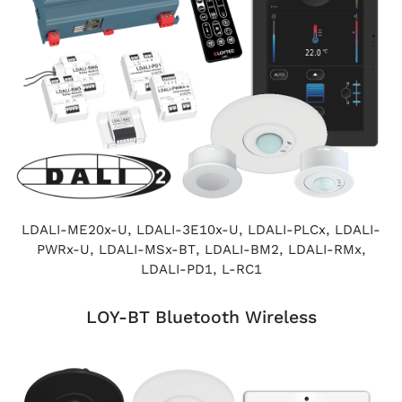
LDALI-ME20x-U, LDALI-3E10x-U, LDALI-PLCx, LDALI-
PWRx-U, LDALI-MSx-BT, LDALI-BM2, LDALI-RMx,
LDALI-PD1, L-RC1
LOY-BT Bluetooth Wireless