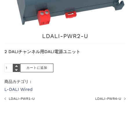
LDALI-PWR2-U
2 DALIチャンネル用DALI電源ユニット
商品カテゴリ :
L-DALI Wired
LDALI-PWR1-U
LDALI-PWR4-U