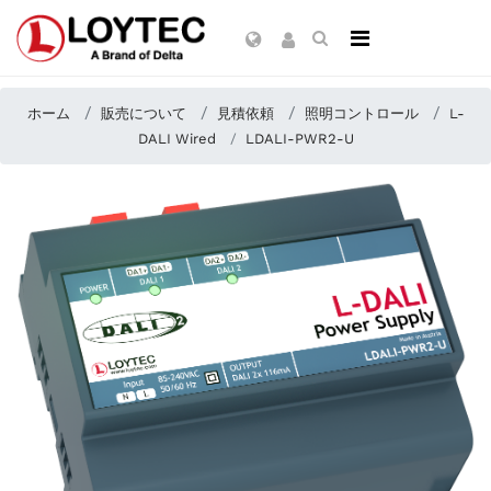
ホーム
販売について
見積依頼
照明コントロール
L-
DALI Wired
LDALI-PWR2-U