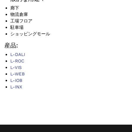
廊下
物流倉庫
工場フロア
駐車場
ショッピングモール
産品:
L-DALI
L-ROC
L-VIS
L-WEB
L-IOB
L-INX