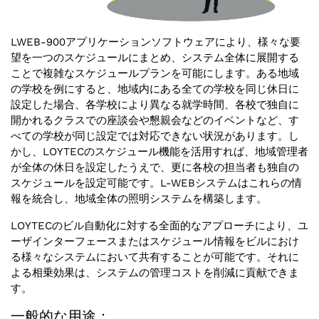
LWEB-900アプリケーションソフトウェアにより、様々な要
望を一つのスケジュールにまとめ、システム全体に展開する
ことで複雑なスケジュールプランを可能にします。ある地域
の学校を例にすると、地域内にある全ての学校を同じ休日に
設定した場合、各学校により異なる就学時間、各校で独自に
開かれるクラスでの座談会や懇親会などのイベントなど、す
べての学校が同じ設定では対応できない状況があります。し
かし、LOYTECのスケジュール機能を活用すれば、地域管理者
が全体の休日を設定したうえで、更に各校の担当者も独自の
スケジュールを設定可能です。L-WEBシステムはこれらの情
報を統合し、地域全体の照明システムを構築します。
LOYTECのビル自動化に対する全面的なアプローチにより、ユ
ーザインターフェースまたはスケジュール情報をビルにおけ
る様々なシステムにおいて共有することが可能です。それに
よる相乗効果は、システムの管理コストを削減に貢献できま
す。
一般的な用途：