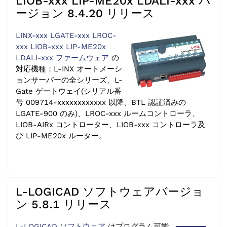
LIOB-xxx LIP-ME20x LDALI-xxx バ
ージョン 8.4.20 リリース
LINX-xxx LGATE-xxx LROC-
xxx LIOB-xxx LIP-ME20x
LDALI-xxx ファームウェア
の
対応機種：L-INX オートメーシ
ョンサーバーの全シリーズ、L-
Gate ゲートウェイ(シリアル番
号 009714-xxxxxxxxxxxx 以降、BTL 認証済みの
LGATE-900 のみ)、LROC-xxx ルームコントローラ、
LIOB-AIRx コントローター、LIOB-xxx コントローラ及
び LIP-ME20x ルーター。
L-LOGICAD ソフトウェアバージョ
ン 5.8.1 リリース
L-LOGICAD ソフトウェア
はプログラム可能