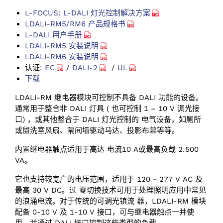
L-FOCUS: L-DALI 灯光控制解决方案
LDALI-RM5/RM6 产品规格书
L-DALI 用户手册
LDALI-RM5 安装说明
LDALI-RM6 安装说明
认证:
EC
/
DALI-2
/
UL
下载
LDALI-RM 继电器模块可控制不具备 DALI 功能的设备。
通常用于整合非 DALI 灯具 ( 也可控制 1 – 10 V 调光接
口) ，或其他整合于 DALI 灯光控制的 电气设备，如厕所
或盥洗室风扇、隔间墙驱动马达、投影布幕等等。
内置继电器触点适用于高达 电流10 A或最高负载 2.500
VA。
它也支持较宽广的电压范围，适用于 120 - 277 V AC 及
最高 30 V DC。过 零切换技术可用于处理照明应用中常见
的浪涌电流。对于传统的可调光镇流 器，LDALI-RM 模块
配备 0-10 V 及 1-10 V 接口，可与继电器触点一并使