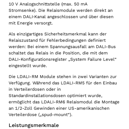
10 V Analogschnittstelle (max. 50 mA
Stromsenke). Die Relaismodule werden direkt an
einem DALI‑Kanal angeschlossen und über diesen
mit Energie versorgt.
Als einzigartiges Sicherheitsmerkmal kann der
Relaiszustand für Fehlerbedingungen definiert
werden: Bei einem Spannungsausfall am DALI-Bus
schaltet das Relais in die Position, die mit dem
DALI-Konfigurationsregister „System Failure Level“
eingestellt wurde.
Die LDALI-RM Module stehen in zwei Varianten zur
Verfügung. Während das LDALI-RM5 für den Einbau
in Verteilerdosen oder in
Standardinstallationsdosen optimiert wurde,
ermöglicht das LDALI-RM6 Relaismodul die Montage
an 1/2-Zoll Gewinden einer US-amerikanischen
Verteilerdose („spud-mount“).
Leistungsmerkmale