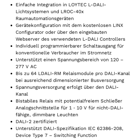
Einfache Integration in LOYTEC L-DALI-
Lichtsystemen und LROC-40x
Raumautomationsgeräten
Gerätekonfiguration mit dem kostenlosen LINX
Configurator oder über den eingebauten
Webserver des verwendeten L-DALI Controllers
Individuell programmierbarer Schaltausgang für
konventionelle Verbraucher im Stromnetz
Unterstützt einen Spannungsbereich von 120 –
277 V AC
Bis zu 64 LDALI-RM Relaismodule pro DALI-Kanal
bei ausreichend dimensionierter Busversorgung
Spannungsversorgung erfolgt über den DALI-
Kanal
Bistabiles Relais mit potentialfreiem Schließer
Analogschnittstelle für 1 ‑ 10 V für nicht-DALI-
fähige, dimmbare Leuchten
DALI-2 zertifiziert
Unterstützt DALI-Spezifikation IEC 62386-208,
Device Type 7 – Switching Function