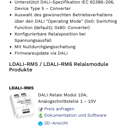
Unterstützt DALI-Spezifikation IEC 62386-206,
Device Type 5 – Converter
Auswahl des gewünschten Betriebsverhaltens
über den DALI "Operating Mode" (0x0: Switching
Function (default); 0x80: Converter)
Konfigurierbare Relaisposition bei
Spannungsausfall
Mit Nulldurchgangsschaltung
Firmwareupdate via DALI
LDALI-RM5 / LDALI-RM6 Relaismodule
Produkte
LDALI-RM5
DALI Relais Modul 10A,
Analogschnittstelle 1 - 10V
Preis anfragen
Dokumentation und Software
3D-Ansicht