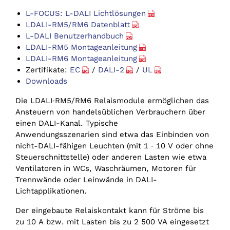
L-FOCUS: L-DALI Lichtlösungen
LDALI-RM5/RM6 Datenblatt
L-DALI Benutzerhandbuch
LDALI-RM5 Montageanleitung
LDALI-RM6 Montageanleitung
Zertifikate:
EC
/
DALI-2
/
UL
Downloads
Die LDALI‑RM5/RM6 Relaismodule ermöglichen das
Ansteuern von handelsüblichen Verbrauchern über
einen DALI-Kanal. Typische
Anwendungsszenarien sind etwa das Einbinden von
nicht-DALI-fähigen Leuchten (mit 1 ‑ 10 V oder ohne
Steuerschnittstelle) oder anderen Lasten wie etwa
Ventilatoren in WCs, Waschräumen, Motoren für
Trennwände oder Leinwände in DALI-
Lichtapplikationen.
Der eingebaute Relaiskontakt kann für Ströme bis
zu 10 A bzw. mit Lasten bis zu 2 500 VA eingesetzt