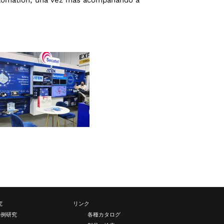
究
リンク
事例研究
各種カタログ