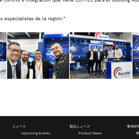
s especialistas de la región.”
ニュース
製品ニュース
事例研
Upcoming Events
Product News