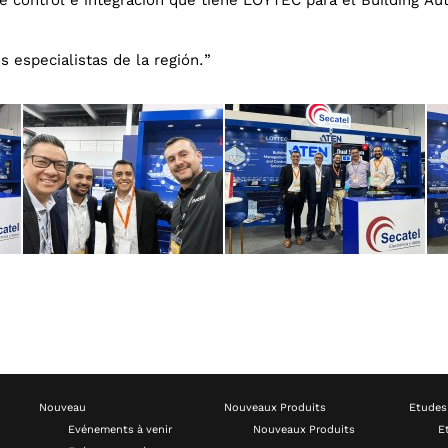
s especialistas de la región.”
Nouveau
Nouveaux Produits
Etudes
Evénements à venir
Nouveaux Produits
E