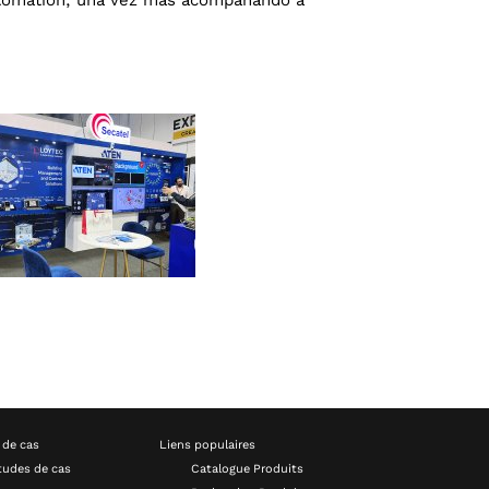
 de cas
Liens populaires
tudes de cas
Catalogue Produits