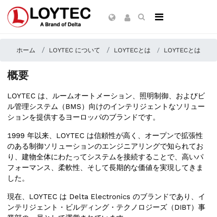
ホーム
LOYTEC について
LOYTECとは
LOYTECとは
概要
LOYTEC は、ルームオートメーション、照明制御、およびビ
ル管理システム（BMS）向けのインテリジェントなソリュー
ションを提供するヨーロッパのブランドです。
1999 年以来、LOYTEC は信頼性が高く、オープンで拡張性
のある制御ソリューションのエンジニアリングで知られてお
り、建物全体にわたってシステムを接続することで、高いパ
フォーマンス、柔軟性、そして長期的な価値を実現してきま
した。
現在、LOYTEC は Delta Electronics のブランドであり、イ
ンテリジェント・ビルディング・テクノロジーズ（DIBT）事