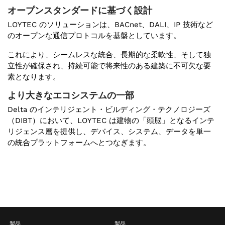
オープンスタンダードに基づく設計
LOYTEC のソリューションは、BACnet、DALI、IP 技術など
のオープンな通信プロトコルを基盤としています。
これにより、シームレスな統合、長期的な柔軟性、そして独
立性が確保され、持続可能で将来性のある建築に不可欠な要
素となります。
より大きなエコシステムの一部
Delta のインテリジェント・ビルディング・テクノロジーズ
（DIBT）において、LOYTEC は建物の「頭脳」となるインテ
リジェンス層を提供し、デバイス、システム、データを単一
の統合プラットフォームへとつなぎます。
製品
製品