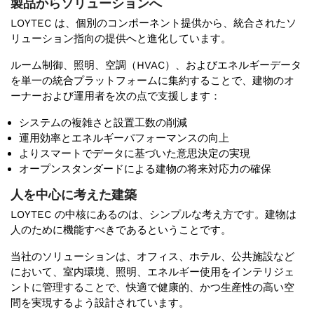
製品からソリューションへ
LOYTEC は、個別のコンポーネント提供から、統合されたソ
リューション指向の提供へと進化しています。
ルーム制御、照明、空調（HVAC）、およびエネルギーデータ
を単一の統合プラットフォームに集約することで、建物のオ
ーナーおよび運用者を次の点で支援します：
システムの複雑さと設置工数の削減
運用効率とエネルギーパフォーマンスの向上
よりスマートでデータに基づいた意思決定の実現
オープンスタンダードによる建物の将来対応力の確保
人を中心に考えた建築
LOYTEC の中核にあるのは、シンプルな考え方です。建物は
人のために機能すべきであるということです。
当社のソリューションは、オフィス、ホテル、公共施設など
において、室内環境、照明、エネルギー使用をインテリジェ
ントに管理することで、快適で健康的、かつ生産性の高い空
間を実現するよう設計されています。