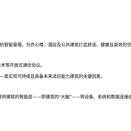
。
的智能管理，为办公楼、酒店及公共建筑打造舒适、健康且高效的
IP 技术等开放式通信协议。
—是实现可持续且具备未来适应能力建筑的关键因素。
C 提供建筑的智能层——即建筑的“大脑”——将设备、系统和数据连