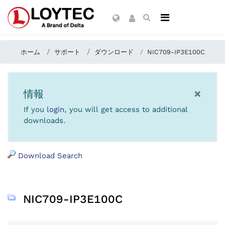
ホーム
サポート
ダウンロード
NIC709-IP3E100C
×
情報
If you
login
, you will get access to additional
downloads.
Download Search
NIC709-IP3E100C