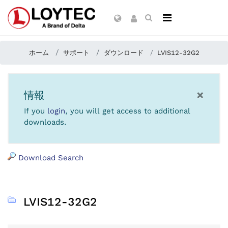
ホーム
サポート
ダウンロード
LVIS12-32G2
×
情報
If you
login
, you will get access to additional
downloads.
Download Search
LVIS12-32G2