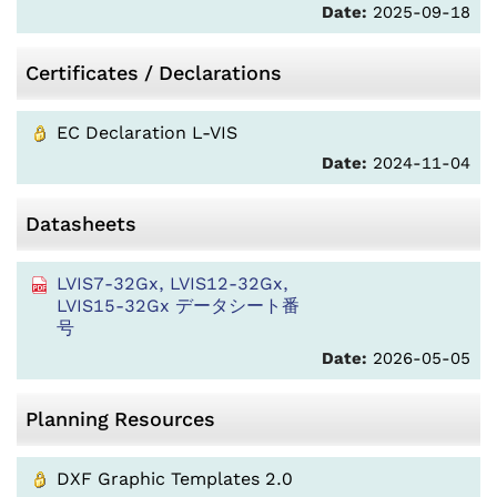
Date:
2025-09-18
Certificates / Declarations
EC Declaration L-VIS
Date:
2024-11-04
Datasheets
LVIS7-32Gx, LVIS12-32Gx,
LVIS15-32Gx データシート番
号
Date:
2026-05-05
Planning Resources
DXF Graphic Templates 2.0