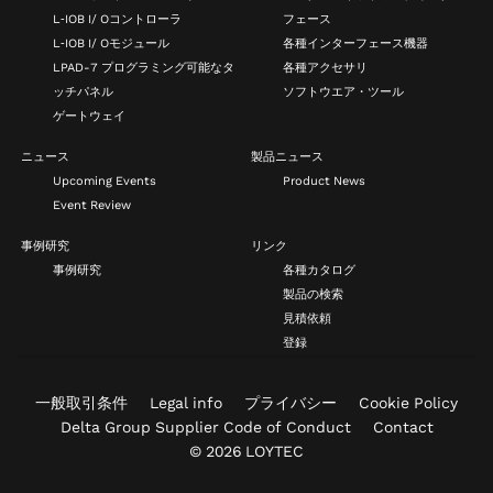
L‑IOB I/ Oコントローラ
フェース
L‑IOB I/ Oモジュール
各種インターフェース機器
LPAD-7 プログラミング可能なタ
各種アクセサリ
ッチパネル
ソフトウエア・ツール
ゲートウェイ
ニュース
製品ニュース
Upcoming Events
Product News
Event Review
事例研究
リンク
事例研究
各種カタログ
製品の検索
見積依頼
登録
一般取引条件
Legal info
プライバシー
Cookie Policy
Delta Group Supplier Code of Conduct
Contact
© 2026 LOYTEC