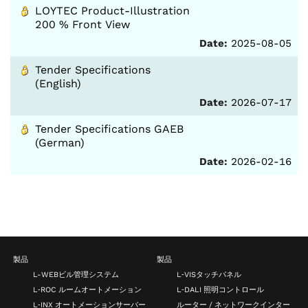
LOYTEC Product-Illustration
200 % Front View
Date:
2025-08-05
Tender Specifications
(English)
Date:
2026-07-17
Tender Specifications GAEB
(German)
Date:
2026-02-16
製品
製品
L-WEBビル管理システム
L‑VISタッチパネル
L‑ROC ルームオートメーション
L‑DALI 照明コントロール
L‑INX オートメーションサーバー
ルーター / ネットワークインター