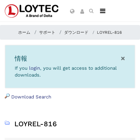
ホーム
サポート
ダウンロード
LOYREL-816
×
情報
If you
login
, you will get access to additional
downloads.
Download Search
LOYREL-816