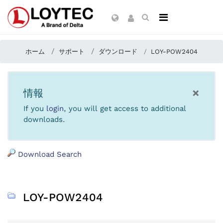
ホーム
サポート
ダウンロード
LOY-POW2404
×
情報
If you
login
, you will get access to additional
downloads.
Download Search
LOY-POW2404