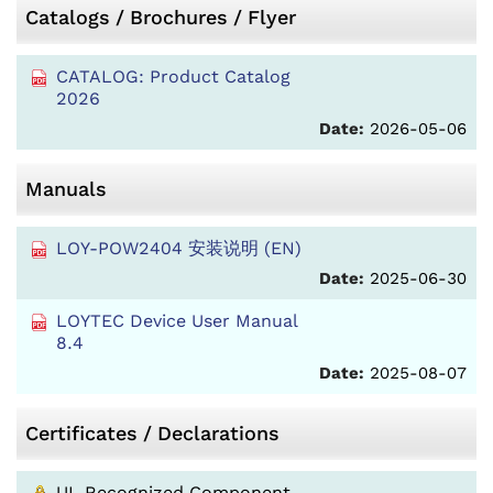
Catalogs / Brochures / Flyer
CATALOG: Product Catalog
2026
Date:
2026-05-06
Manuals
LOY-POW2404 安装说明 (EN)
Date:
2025-06-30
LOYTEC Device User Manual
8.4
Date:
2025-08-07
Certificates / Declarations
UL Recognized Component