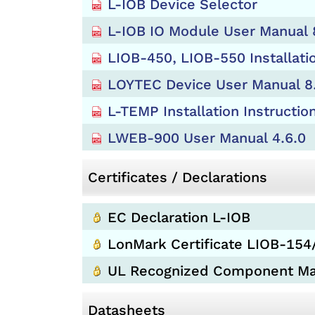
L-IOB Device Selector
L-IOB IO Module User Manual 
LIOB-450, LIOB-550 Installatio
LOYTEC Device User Manual 8
L-TEMP Installation Instructio
LWEB-900 User Manual 4.6.0
Certificates / Declarations
EC Declaration L-IOB
LonMark Certificate LIOB-15
UL Recognized Component M
Datasheets