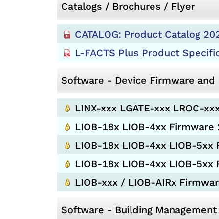
Catalogs / Brochures / Flyer
CATALOG: Product Catalog 20
L-FACTS Plus Product Specifi
Software - Device Firmware an
LINX-xxx LGATE-xxx LROC-xxx
LIOB-18x LIOB-4xx Firmware 
LIOB-18x LIOB-4xx LIOB-5xx 
LIOB-18x LIOB-4xx LIOB-5xx 
LIOB-xxx / LIOB-AIRx Firmwa
Software - Building Management