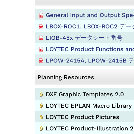
General Input and Output Spe
LBOX-ROC1, LBOX-ROC2 
LIOB-45x データシート番号
LOYTEC Product Functions and
LPOW-2415A, LPOW-241
Planning Resources
DXF Graphic Templates 2.0
LOYTEC EPLAN Macro Library 
LOYTEC Product Pictures
LOYTEC Product-Illustration 