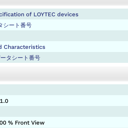
cification of LOYTEC devices
データシート番号
 Characteristics
5B データシート番号
1.0
200 % Front View