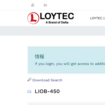
LOYTEC
情報
If you
login
, you will get access to addi
Download Search
LIOB-450