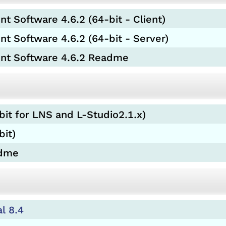
 Software 4.6.2 (64-bit - Client)
 Software 4.6.2 (64-bit - Server)
nt Software 4.6.2 Readme
bit for LNS and L-Studio2.1.x)
bit)
adme
l 8.4