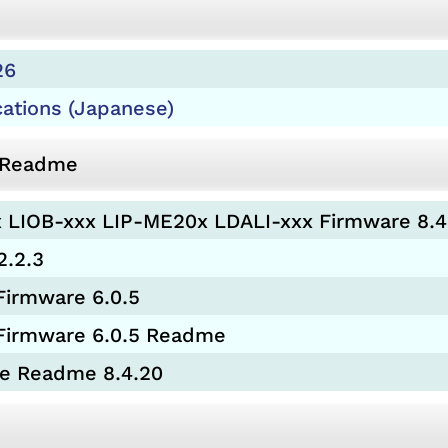
26
cations (Japanese)
d Readme
 LIOB-xxx LIP-ME20x LDALI-xxx Firmware 8.4
2.2.3
Firmware 6.0.5
Firmware 6.0.5 Readme
re Readme 8.4.20