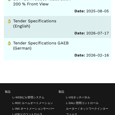
200 % Front View
Date:
2025-08-05
Tender Specifications
(English)
Date:
2026-07-17
Tender Specifications GAEB
(German)
Date:
2026-02-16
製品
製品
L-WEBビル管理システム
L‑VISタッチパネル
L‑ROC ルームオートメーション
L‑DALI 照明コントロール
L‑INX オートメーションサーバー
ルーター / ネットワークインター
L‑IOB I/ Oコントローラ
フェース