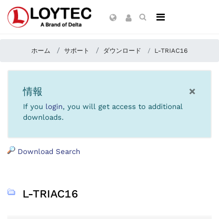
ホーム
サポート
ダウンロード
L-TRIAC16
×
情報
If you
login
, you will get access to additional
downloads.
Download Search
L-TRIAC16