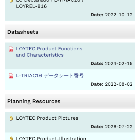
LOYREL-816
Date:
2022-10-12
Datasheets
LOYTEC Product Functions
and Characteristics
Date:
2024-02-15
L-TRIAC16 データシート番号
Date:
2022-08-02
Planning Resources
LOYTEC Product Pictures
Date:
2026-07-22
LOYTEC Product-Illustration