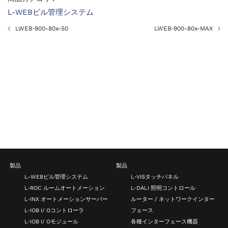
L-WEBビル管理システム
LWEB‑900-80x-50
LWEB‑900-80x-MAX
製品
製品
L-WEBビル管理システム
L‑VISタッチパネル
L‑ROC ルームオートメーション
L‑DALI 照明コントロール
L‑INX オートメーションサーバー
ルーター / ネットワークインター
L‑IOB I/ Oコントローラ
フェース
L‑IOB I/ Oモジュール
各種インターフェース機器