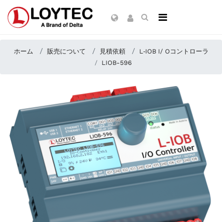
ホーム
販売について
見積依頼
L‑IOB I/ Oコントローラ
LIOB-596