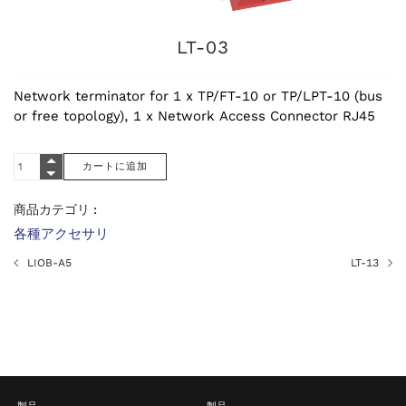
LT-03
Network terminator for 1 x TP/FT-10 or TP/LPT-10 (bus
or free topology), 1 x Network Access Connector RJ45
商品カテゴリ :
各種アクセサリ
LIOB-A5
LT-13