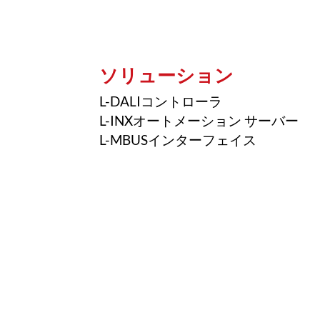
ソリューション
L-DALIコントローラ
L-INXオートメーション サーバー
L-MBUSインターフェイス