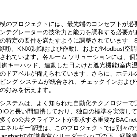
模のプロジェクトには、最先端のコンセプトが必
ンテグレーターの技術力と能力を調和する必要があ
の特定の要件を満たすように調整されています。8
I(照明)、KNX(制御および作動)、およびModbus
されています。各ルーム ソリューションには、個
 制御キーパッド、連動した日よけと遮光機能(室内
のドアベルが備えられています。さらに、ホテル
ピング システムが統合され、チェックインおよ
の好みを伝えます。
システムは、よく知られた自動化テクノロジーで実装され
TUDIOと長い間連携しており、独自の標準を実装し
多くの公共クライアントが要求する重要なBACn
エネルギー管理は、このプロジェクトでは別々の
id Langhartの知識豊富なリーダーシップの下