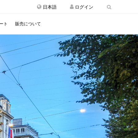
日本語
ート
販売について