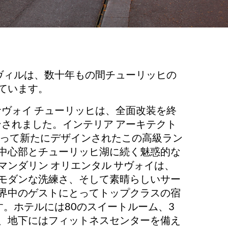
 ヴィルは、数十年もの間チューリッヒの
ています。
サヴォイ チューリッヒは、全面改装を終
ンされました。インテリア アーキテクト
よって新たにデザインされたこの高級ラン
中心部とチューリッヒ湖に続く魅惑的な
マンダリン オリエンタル サヴォイは、
モダンな洗練さ、そして素晴らしいサー
界中のゲストにとってトップクラスの宿
す。ホテルには80のスイートルーム、3
、地下にはフィットネスセンターを備え