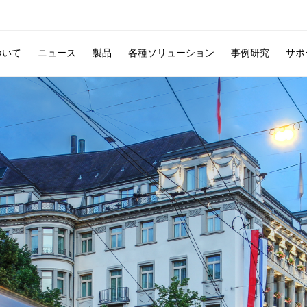
について
ニュース
製品
各種ソリューション
事例研究
サポ