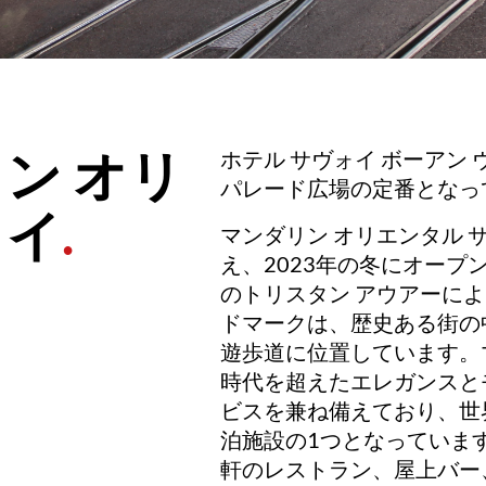
ン オリ
ホテル サヴォイ ボーアン
パレード広場の定番となっ
ォイ
.
マンダリン オリエンタル 
え、2023年の冬にオープ
のトリスタン アウアーに
ドマークは、歴史ある街の
遊歩道に位置しています。
時代を超えたエレガンスと
ビスを兼ね備えており、世
泊施設の1つとなっていま
軒のレストラン、屋上バー