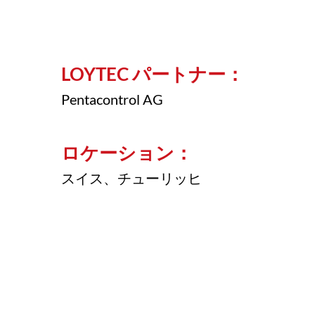
LOYTEC パートナー：
Pentacontrol AG
ロケーション：
スイス、チューリッヒ