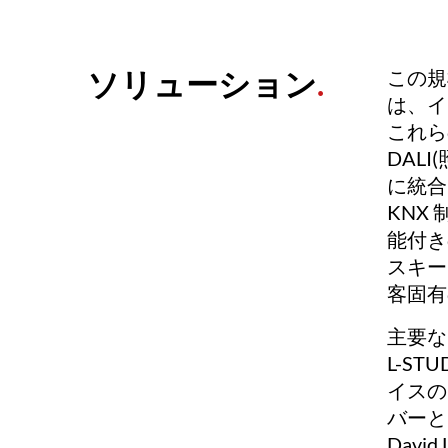
ソリューション
.
この規
は、イ
これら
DAL
に統合
KNX
能付き
スキー
客固有
主要な
L-S
イスの
バーと
Dav