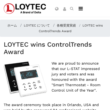
ホーム
LOYTEC について
各種受賞実績
LOYTEC wins
ControlTrends Award
LOYTEC wins ControlTrends
Award
We are proud to announce
that our L-STAT impressed
jury and voters and was
honoured with the award
"Smart Thermostat - Room
Control Unit of the Year".
The award ceremony took place in Orlando, USA and