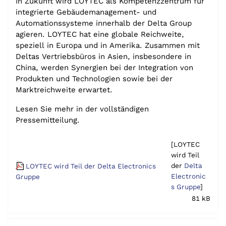
In Zukunft wird LOYTEC als Kompetenzzentrum für
integrierte Gebäudemanagement- und
Automationssysteme innerhalb der Delta Group
agieren. LOYTEC hat eine globale Reichweite,
speziell in Europa und in Amerika. Zusammen mit
Deltas Vertriebsbüros in Asien, insbesondere in
China, werden Synergien bei der Integration von
Produkten und Technologien sowie bei der
Marktreichweite erwartet.
Lesen Sie mehr in der vollständigen
Pressemitteilung.
[LOYTEC
wird Teil
der
Delta
LOYTEC wird Teil der Delta Electronics
Electronic
Gruppe
s Gruppe
]
81 kB