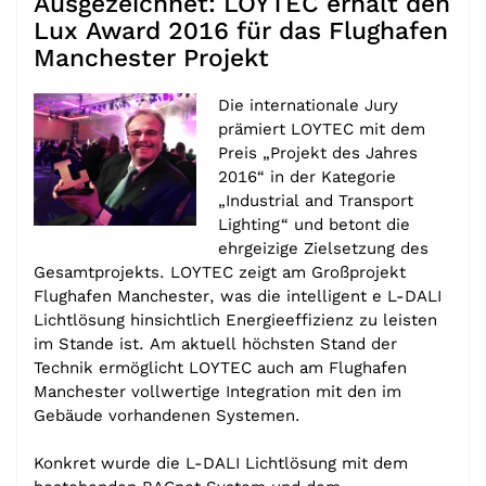
Ausgezeichnet: LOYTEC erhält den
Lux Award 2016 für das Flughafen
Manchester Projekt
Die internationale Jury
prämiert LOYTEC mit dem
Preis „Projekt des Jahres
2016“ in der Kategorie
„Industrial and Transport
Lighting“ und betont die
ehrgeizige Zielsetzung des
Gesamtprojekts. LOYTEC zeigt am Großprojekt
Flughafen Manchester, was die intelligent e L-DALI
Lichtlösung hinsichtlich Energieeffizienz zu leisten
im Stande ist. Am aktuell höchsten Stand der
Technik ermöglicht LOYTEC auch am Flughafen
Manchester vollwertige Integration mit den im
Gebäude vorhandenen Systemen.
Konkret wurde die L-DALI Lichtlösung mit dem