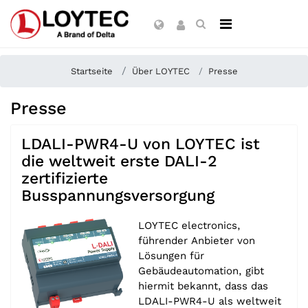
Startseite
Über LOYTEC
Presse
Presse
LDALI-PWR4-U von LOYTEC ist
die weltweit erste DALI-2
zertifizierte
Busspannungsversorgung
LOYTEC electronics,
führender Anbieter von
Lösungen für
Gebäudeautomation, gibt
hiermit bekannt, dass das
LDALI-PWR4-U als weltweit