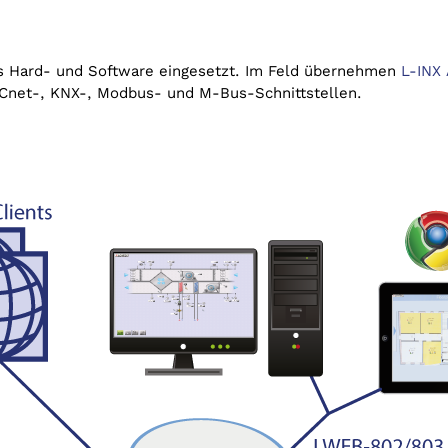
s Hard- und Software eingesetzt. Im Feld übernehmen
L-INX
ACnet-, KNX-, Modbus- und M-Bus-Schnittstellen.