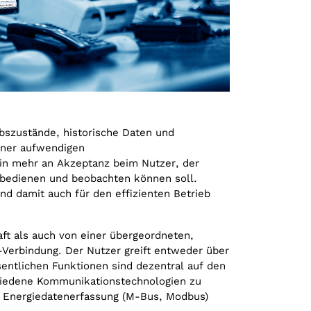
ebszustände, historische Daten und
einer aufwendigen
ein mehr an Akzeptanz beim Nutzer, der
 bedienen und beobachten können soll.
d damit auch für den effizienten Betrieb
aft als auch von einer übergeordneten,
P-Verbindung. Der Nutzer greift entweder über
entlichen Funktionen sind dezentral auf den
hiedene Kommunikationstechnologien zu
e Energiedatenerfassung (M-Bus, Modbus)