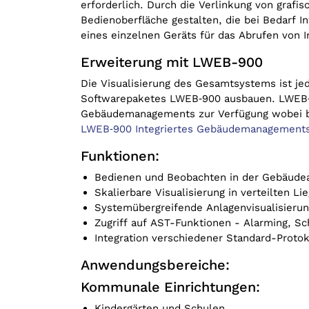
erforderlich. Durch die Verlinkung von grafi
Bedienoberfläche gestalten, die bei Bedarf I
eines einzelnen Geräts für das Abrufen von In
Erweiterung mit LWEB-900
Die Visualisierung des Gesamtsystems ist je
Softwarepaketes LWEB‑900 ausbauen. LWEB‑90
Gebäudemanagements zur Verfügung wobei b
LWEB‑900 Integriertes Gebäudemanagement
Funktionen:
Bedienen und Beobachten in der Gebäud
Skalierbare Visualisierung in verteilten L
Systemübergreifende Anlagenvisualisieru
Zugriff auf AST-Funktionen - Alarming, Sc
Integration verschiedener Standard-Protok
Anwendungsbereiche:
Kommunale Einrichtungen:
Kindergärten und Schulen