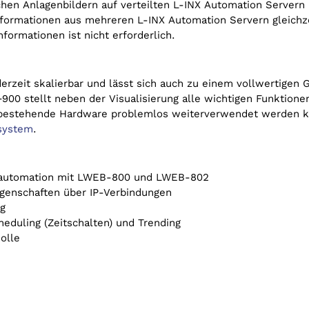
schen Anlagenbildern auf verteilten L-INX Automation Servern 
nformationen aus mehreren L-INX Automation Servern gleichzei
formationen ist nicht erforderlich.
derzeit skalierbar und lässt sich auch zu einem vollwertige
0 stellt neben der Visualisierung alle wichtigen Funktione
estehende Hardware problemlos weiterverwendet werden kan
system
.
eautomation mit LWEB-800 und LWEB-802
iegenschaften über IP-Verbindungen
ng
heduling (Zeitschalten) und Trending
olle