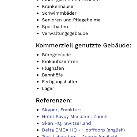
Krankenhäuser
Schwimmbäder
Senioren und Pflegeheime
Sporthallen
Verwaltungsgebäude
Kommerziell genutzte Gebäude:
Bürogebäude
Einkaufszentren
Flughäfen
Bahnhöfe
Fertigungshallen
Lager
Referenzen:
Skyper, Frankfurt
Hotel Savoy Mandarin, Zurich
Skan HQ, Switzerland
Delta EMEA HQ - Hooffdorp (english)
Test Laboratory - Aahrus (english)