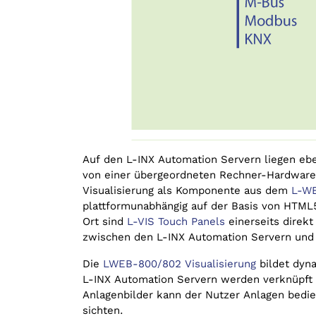
Auf den L-INX Automation Servern liegen eben
von einer übergeordneten Rechner-Hardware
Visualisierung als Komponente aus dem
L-W
plattform­unabhängig auf der Basis von HTML
Ort sind
L-VIS Touch Panels
einerseits direkt
zwischen den L-INX Automation Servern und d
Die
LWEB-800/802 Visualisierung
bildet dyna
L-INX Automation Servern werden verknüpft 
Anlagenbilder kann der Nutzer Anlagen bedi
sichten.