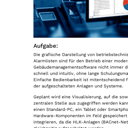
Aufgabe:
Die grafische Darstellung von betriebstechni
Alarmlisten sind für den Betrieb einer mode
Gebäudemanagementsoftware nicht immer die 
schnell und intuitiv, ohne lange Schulungs
Einfache Bedienbarkeit ist mitentscheidend 
der aufgeschalteten Anlagen und Systeme.
Geplant wird eine Visualisierung, auf die so
zentralen Stelle aus zugegriffen werden kann.
einen Standard-PC, ein Tablet oder Smartpho
Hardware-Komponenten im Feld gespeichert 
integrieren, da die HLK-Anlagen (BACnet-Ne