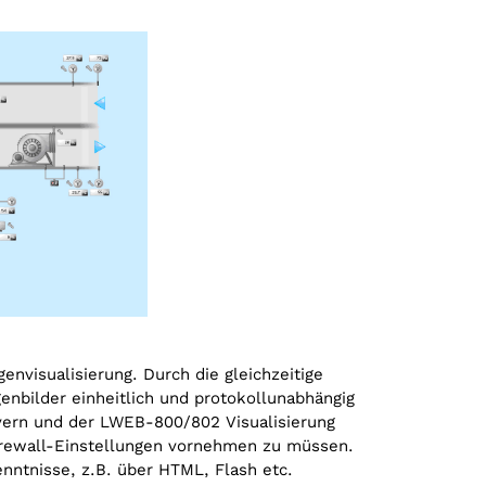
nvisualisierung. Durch die gleichzeitige
enbilder einheitlich und protokoll­unabhängig
ern und der LWEB-800/802 Visualisierung
irewall-Einstellungen vornehmen zu müssen.
nntnisse, z.B. über HTML, Flash etc.