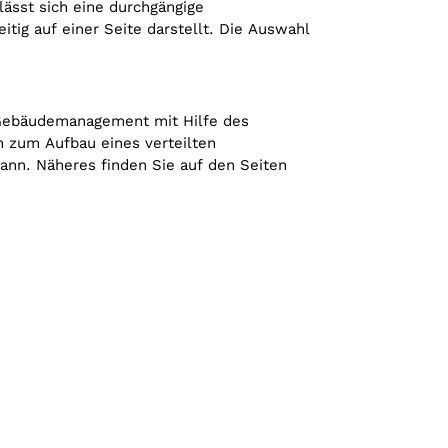
lässt sich eine durchgängige
tig auf einer Seite darstellt. Die Auswahl
n Gebäudemanagement mit Hilfe des
n zum Aufbau eines verteilten
n. Näheres finden Sie auf den Seiten