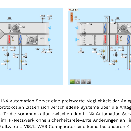
INX Automation Server eine preiswerte Möglichkeit der Anlage
­protokollen lassen sich verschiedene Systeme über die Anlag
 für die Kommunikation zwischen den L-INX Automation Serv
 im IP-Netzwerk ohne sicherheitsrelevante Änderungen an F
r Software L-VIS/L-WEB Configurator sind keine besonderen Ke