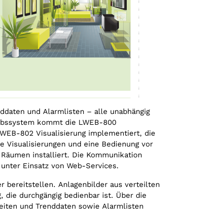
­daten und Alarm­listen – alle unabhängig
riebssystem kommt die LWEB-800
LWEB-802 Visualisierung implementiert, die
e Visualisierungen und eine Bedienung vor
n Räumen installiert. Die Kommunikation
 unter Einsatz von Web-Services.
 bereitstellen. Anlagenbilder aus verteilten
die durchgängig bedienbar ist. Über die
eiten und Trenddaten sowie Alarmlisten