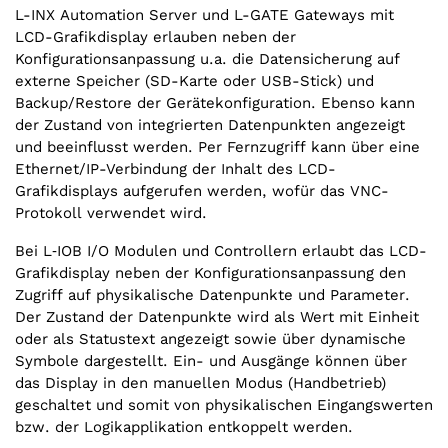
L-INX Automation Server und L-GATE Gateways mit
LCD-Grafikdisplay erlauben neben der
Konfigurationsanpassung u.a. die Datensicherung auf
externe Speicher (SD-Karte oder USB-Stick) und
Backup/Restore der Gerätekonfiguration. Ebenso kann
der Zustand von integrierten Datenpunkten angezeigt
und beeinflusst werden. Per Fernzugriff kann über eine
Ethernet/‌IP-Verbindung der Inhalt des LCD-
Grafikdisplays aufgerufen werden, wofür das VNC-
Protokoll verwendet wird.
Bei L‑IOB I/O Modulen und Controllern erlaubt das LCD-
Grafikdisplay neben der Konfigurationsanpassung den
Zugriff auf physikalische Datenpunkte und Parameter.
Der Zustand der Datenpunkte wird als Wert mit Einheit
oder als Statustext angezeigt sowie über dynamische
Symbole dargestellt. Ein- und Ausgänge können über
das Display in den manuellen Modus (Handbetrieb)
geschaltet und somit von physikalischen Eingangswerten
bzw. der Logikapplikation entkoppelt werden.