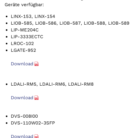
Geräte verfügbar:
LINX-153, LINX-154
LIOB-585, LIOB-586, LIOB-587, LIOB-588, LIOB-589
LIP-ME204C
LIP-3333ECTC
LROC-102
LGATE-952
Download
LDALI-RM5, LDALI-RM6, LDALI-RM8
Download
DVS-008I00
DVS-110W02-3SFP
Download