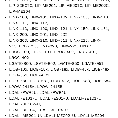
LIP-33ECTC, LIP-ME201, LIP-ME201C, LIP-ME202C,
LIP-ME204
LINX-100, LINX-101, LINX-102, LINX-103, LINX-110,
LINX-111, LINX-112,
LINX-113, LINX-120, LINX-121, LINX-150, LINX-151,
LINX-200, LINX-201, LINX-202,
LINX-203, LINX-210, LINX-211, LINX-212, LINX-
213, LINX-215, LINX-220, LINX-221, LINX2
LROC-100, LROC-101, LROC-400, LROC-401,
LROC-402
LGATE-900, LGATE-902, LGATE-950, LGATE-951
LIOB-10x, LIOB-15x, LIOB-18x, LIOB-45x, LIOB-48x,
LIOB-55x, LIOB-AIRx
LIOB-580, LIOB-581, LIOB-582, LIOB-583, LIOB-584
LPOW-2415A, LPOW-2415B
LDALI-PWR2U, LDALI-PWR4U
LDALI-E101-U, LDALI-E201-U, LDALI-3E101-U,
LDALI-3E102-U,
LDALI-3E104, LDALI-3E104-U
LDALI-ME201-U, LDALI-ME202-U, LDALI-ME204,