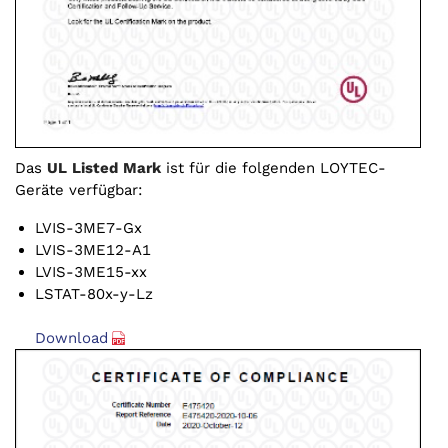
Das
UL Listed Mark
ist für die folgenden LOYTEC-
Geräte verfügbar:
LVIS-3ME7-Gx
LVIS-3ME12-A1
LVIS-3ME15-xx
LSTAT-80x-y-Lz
Download