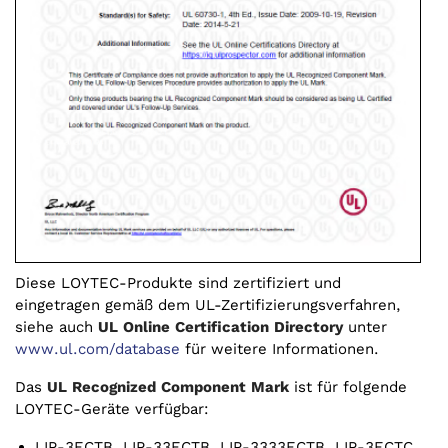
Diese LOYTEC-Produkte sind zertifiziert und
eingetragen gemäß dem UL-Zertifizierungsverfahren,
siehe auch
UL Online Certification Directory
unter
www.ul.com/database
für weitere Informationen.
Das
UL Recognized Component Mark
ist für folgende
LOYTEC-Geräte verfügbar:
LIP-3ECTB, LIP-33ECTB, LIP-3333ECTB, LIP-3ECTC,