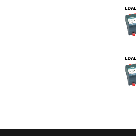
LDA
LDA