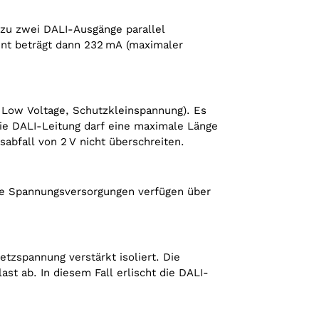
ower
3D-Model LDALI-PWR4-U Power
Supply
zu zwei DALI-Ausgänge parallel
nt beträgt dann 232 mA (maximaler
a Low Voltage, Schutzkleinspannung). Es
 Die DALI-Leitung darf eine maximale Länge
abfall von 2 V nicht überschreiten.
ie Spannungs­versorgungen verfügen über
tzspannung verstärkt isoliert. Die
ast ab. In diesem Fall erlischt die DALI-