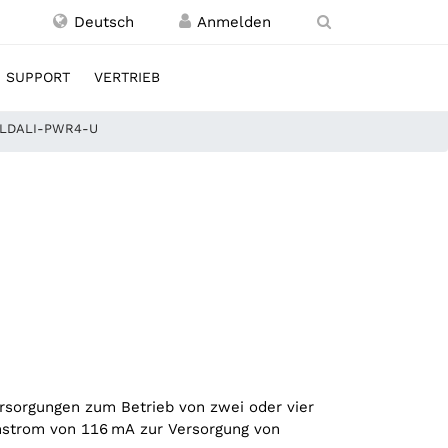
Deutsch
SUPPORT
VERTRIEB
 LDALI-PWR4-U
orgungen zum Betrieb von zwei oder vier
nnstrom von 116 mA zur Versorgung von