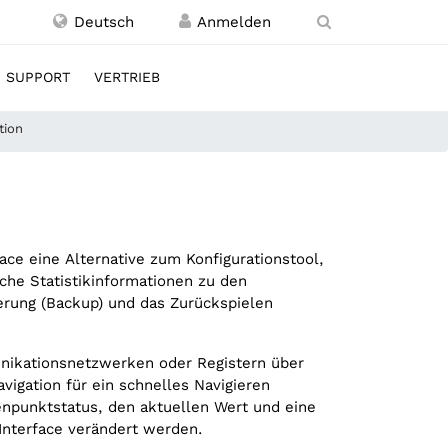
Deutsch
SUPPORT
VERTRIEB
tion
e eine Alternative zum Konfigurationstool,
he Statistikinformationen zu den
rung (Backup) und das Zurückspielen
unikationsnetzwerken oder Registern über
igation für ein schnelles Navigieren
npunktstatus, den aktuellen Wert und eine
Interface verändert werden.