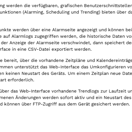
werden die verfügbaren, grafischen Benutzerschnittstellen a
tionen (Alarming, Scheduling und Trending) bieten über das
nkte werden über eine Alarmseite angezeigt und können bei 
 auf Alarmlogs zugegriffen werden, die historische Daten vo
s der Anzeige der Alarmseite verschwindet, dann speichert d
rface in eine CSV-Datei exportiert werden.
e bereit, über die vorhandene Zeitpläne und Kalendereinträge
rammen unterstützt das Web-Interface das Umkonfigurieren 
gen keinen Neustart des Geräts. Um einem Zeitplan neue Da
art erforderlich.
 über das Web-Interface vorhandene Trendlogs zur Laufzeit u
nen Änderungen werden sofort aktiv und ein Neustart des Ge
nd können über FTP-Zugriff aus dem Gerät gesichert werden.