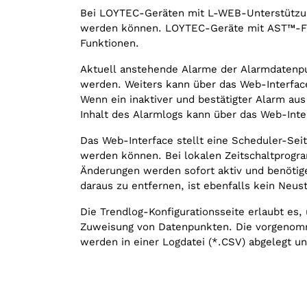
Bei LOYTEC-Geräten mit L-WEB-Unterstützung 
werden können. LOYTEC-Geräte mit AST™-Funk
Funktionen.
Aktuell anstehende Alarme der Alarmdatenpu
werden. Weiters kann über das Web-Interface
Wenn ein inaktiver und bestätigter Alarm au
Inhalt des Alarmlogs kann über das Web-Inte
Das Web-Interface stellt eine Scheduler-Seit
werden können. Bei lokalen Zeitschaltprog
Änderungen werden sofort aktiv und benöti
daraus zu entfernen, ist ebenfalls kein Neust
Die Trendlog-Konfigurationsseite erlaubt es,
Zuweisung von Datenpunkten. Die vorgenomme
werden in einer Logdatei (*.CSV) abgelegt u