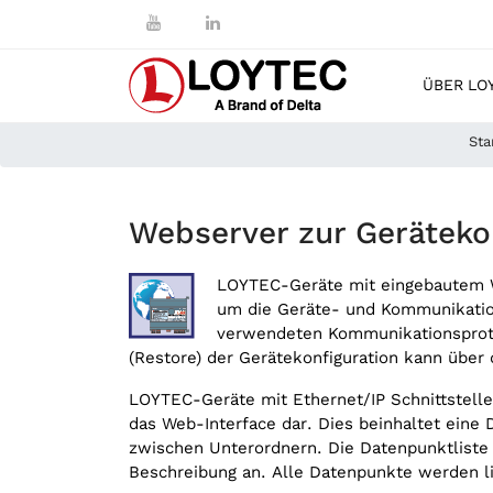
ÜBER LO
Sta
Webserver zur Geräteko
LOYTEC-Geräte mit eingebautem We
um die Geräte- und Kommunikation
verwendeten Kommunikationsproto
(Restore) der Gerätekonfiguration kann übe
LOYTEC-Geräte mit Ethernet/‌IP Schnittstel
das Web-Interface dar. Dies beinhaltet eine
zwischen Unterordnern. Die Datenpunktliste
Beschreibung an. Alle Datenpunkte werden l