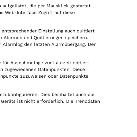
ufgelistet, die per Mausklick gestartet
 Web-Interface Zugriff auf diese
entsprechender Einstellung auch quittiert
n Alarmen und Quittierungen speichern.
er Alarmlog den letzten Alarmübergang. Der
 für Ausnahmetage zur Laufzeit editiert
von zugewiesenen Datenpunkten. Diese
tenpunkte zuzuweisen oder Datenpunkte
mzukonfigurieren. Dies beinhaltet auch die
räts ist nicht erforderlich. Die Trenddaten