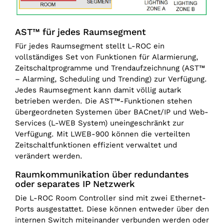
AST™ für jedes Raumsegment
Für jedes Raumsegment stellt L-ROC ein
vollständiges Set von Funktionen für Alarmierung,
Zeitschaltprogramme und Trendaufzeichnung (AST™
– Alarming, Scheduling und Trending) zur Verfügung.
Jedes Raumsegment kann damit völlig autark
betrieben werden. Die AST™-Funktionen stehen
übergeordneten Systemen über BACnet/‌IP und Web-
Services (L-WEB System) uneingeschränkt zur
Verfügung. Mit LWEB-900 können die verteilten
Zeitschaltfunktionen effizient verwaltet und
verändert werden.
Raumkommunikation über redundantes
oder separates IP Netzwerk
Die L-ROC Room Controller sind mit zwei Ethernet-
Ports ausgestattet. Diese können entweder über den
internen Switch miteinander verbunden werden oder