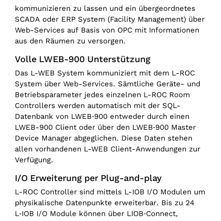
kommunizieren zu lassen und ein übergeordnetes
SCADA oder ERP System (Facility Management) über
Web-Services auf Basis von OPC mit Informationen
aus den Räumen zu versorgen.
Volle LWEB-900 Unterstützung
Das L-WEB System kommuniziert mit dem L-ROC
System über Web-Services. Sämtliche Geräte- und
Betriebsparameter jedes einzelnen L-ROC Room
Controllers werden automatisch mit der SQL-
Datenbank von LWEB‑900 entweder durch einen
LWEB-900 Client oder über den LWEB‑900 Master
Device Manager abgeglichen. Diese Daten stehen
allen vorhandenen L-WEB Client-Anwendungen zur
Verfügung.
I/O Erweiterung per Plug-and-play
L-ROC Controller sind mittels L-IOB I/O Modulen um
physikalische Datenpunkte erweiterbar. Bis zu 24
L‑IOB I/O Module können über LIOB‑Connect,