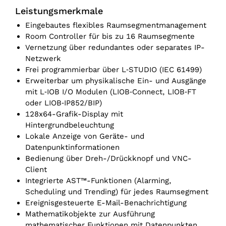
Leistungsmerkmale
Eingebautes flexibles Raumsegmentmanagement
Room Controller für bis zu 16 Raumsegmente
Vernetzung über redundantes oder separates IP-
Netzwerk
Frei programmierbar über L‑STUDIO (IEC 61499)
Erweiterbar um physikalische Ein- und Ausgänge
mit L‑IOB I/O Modulen (LIOB‑Connect, LIOB‑FT
oder LIOB‑IP852/BIP)
128x64-Grafik-Display mit
Hintergrundbeleuchtung
Lokale Anzeige von Geräte- und
Datenpunktinformationen
Bedienung über Dreh-/Drückknopf und VNC-
Client
Integrierte AST™-Funktionen (Alarming,
Scheduling und Trending) für jedes Raumsegment
Ereignisgesteuerte E-Mail-Benachrichtigung
Mathematikobjekte zur Ausführung
mathematischer Funktionen mit Datenpunkten