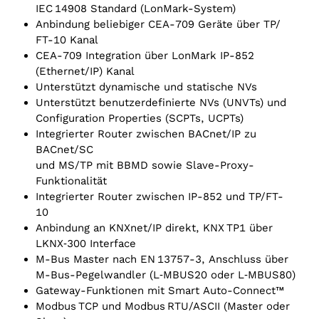
IEC 14908 Standard (LonMark-System)
Anbindung beliebiger CEA-709 Geräte über TP/‌
FT-10 Kanal
CEA-709 Integration über LonMark IP-852
(Ethernet/‌IP) Kanal
Unterstützt dynamische und statische NVs
Unterstützt benutzerdefinierte NVs (UNVTs) und
Configuration Properties (SCPTs, UCPTs)
Integrierter Router zwischen BACnet/IP zu
BACnet/SC
und MS/TP mit BBMD sowie Slave-Proxy-
Funktionalität
Integrierter Router zwischen IP-852 und TP/‌FT-
10
Anbindung an KNXnet/‌IP direkt, KNX TP1 über
LKNX‑300 Interface
M-Bus Master nach EN 13757-3, Anschluss über
M-Bus-Pegelwandler (L‑MBUS20 oder L‑MBUS80)
Gateway-Funktionen mit Smart Auto-Connect™
Modbus TCP und Modbus RTU/ASCII (Master oder