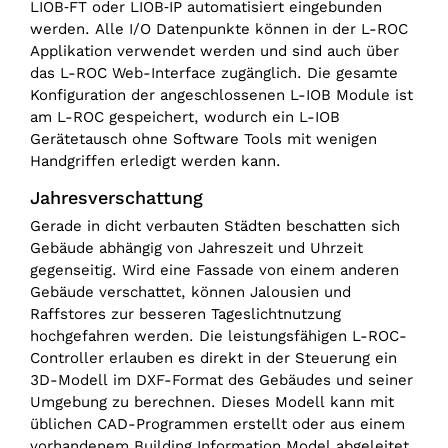
LIOB‑FT oder LIOB‑IP automatisiert eingebunden
werden. Alle I/O Datenpunkte können in der L-ROC
Applikation verwendet werden und sind auch über
das L-ROC Web-Interface zugänglich. Die gesamte
Konfiguration der angeschlossenen L-IOB Module ist
am L-ROC gespeichert, wodurch ein L-IOB
Gerätetausch ohne Software Tools mit wenigen
Handgriffen erledigt werden kann.
Jahresverschattung
Gerade in dicht verbauten Städten beschatten sich
Gebäude abhängig von Jahreszeit und Uhrzeit
gegenseitig. Wird eine Fassade von einem anderen
Gebäude verschattet, können Jalousien und
Raffstores zur besseren Tageslichtnutzung
hochgefahren werden. Die leistungsfähigen L-ROC-
Controller erlauben es direkt in der Steuerung ein
3D-Modell im DXF-Format des Gebäudes und seiner
Umgebung zu berechnen. Dieses Modell kann mit
üblichen CAD-Programmen erstellt oder aus einem
vorhandenem Building Information Model abgeleitet