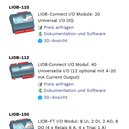
LIOB-110
LIOB-Connect I/O Module: 20
Universal I/O (IO)
Preis anfragen
Dokumentation und Software
3D-Ansicht
LIOB-112
LIOB‑Connect I/O Modul: 40
Universelle I/O (12 optional mit 4-20
mA Current Output)
Preis anfragen
Dokumentation und Software
3D-Ansicht
LIOB-150
LIOB-FT I/O Modul: 8 UI, 2 DI, 2 AO, 8
DO (4 x Relais 6 A, 4 x Triac 1 A)