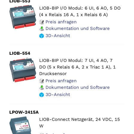
LIOB-553
LIOB-BIP I/O Modul: 6 UI, 6 AO, 5 DO
(4 x Relais 16 A, 1 x Relais 6 A)
Preis anfragen
Dokumentation und Software
3D-Ansicht
LIOB-554
LIOB-BIP I/O Modul: 7 UI, 4 AO, 7
DO (5 x Relais 6 A, 2 x Triac 1 A), 1
Drucksensor
Preis anfragen
Dokumentation und Software
3D-Ansicht
LPOW-2415A
LIOB-Connect Netzgerät, 24 VDC, 15
W