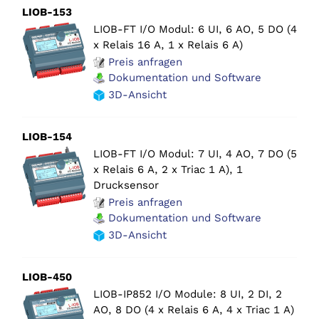
LIOB-153
LIOB-FT I/O Modul: 6 UI, 6 AO, 5 DO (4
x Relais 16 A, 1 x Relais 6 A)
Preis anfragen
Dokumentation und Software
3D-Ansicht
LIOB-154
LIOB-FT I/O Modul: 7 UI, 4 AO, 7 DO (5
x Relais 6 A, 2 x Triac 1 A), 1
Drucksensor
Preis anfragen
Dokumentation und Software
3D-Ansicht
LIOB-450
LIOB-IP852 I/O Module: 8 UI, 2 DI, 2
AO, 8 DO (4 x Relais 6 A, 4 x Triac 1 A)