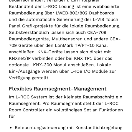
bedarfsorientiert verändern. Ein integraler
Bestandteil der L-ROC Lösung ist eine webbasierte
Raumbedienung über LWEB‑803/802 Dashboards
und die automatische Generierung der L-VIS Touch
Panel Grafikprojekte für die lokale Raumbedienung.
Selbstverständlich lassen sich auch CEA-709
Raumbediengeräte, Multisensoren und andere CEA-
709 Geräte über den LonMark TP/FT-10 Kanal
anschließen. KNX-Geräte lassen sich direkt mit
KNXnet/IP verbinden oder bei KNX TP1 über das
optionale LKNX-300 Modul anschließen. Lokale
Ein-/Ausgänge werden über L-IOB I/O Module zur
Verfügung gestellt.
Flexibles Raumsegment-Management
Im L-ROC System ist der kleinste Raumabschnitt ein
Raumsegment. Pro Raumsegment stellt der L-ROC
Room Controller ein vollständiges Set an Funktionen
für
Beleuchtungssteuerung mit Konstantlichtregelung