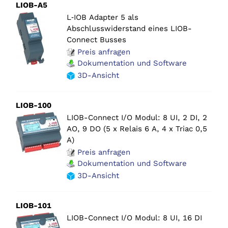
LIOB-A5
L‑IOB Adapter 5 als
Abschlusswiderstand eines LIOB-
Connect Busses
Preis anfragen
Dokumentation und Software
3D-Ansicht
LIOB-100
LIOB-Connect I/O Modul: 8 UI, 2 DI, 2
AO, 9 DO (5 x Relais 6 A, 4 x Triac 0,5
A)
Preis anfragen
Dokumentation und Software
3D-Ansicht
LIOB-101
LIOB-Connect I/O Modul: 8 UI, 16 DI