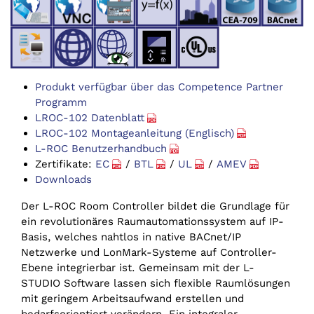
Produkt verfügbar über das Competence Partner
Programm
LROC-102 Datenblatt
LROC-102 Montageanleitung (Englisch)
L-ROC Benutzerhandbuch
Zertifikate:
EC
/
BTL
/
UL
/
AMEV
Downloads
Der L-ROC Room Controller bildet die Grundlage für
ein revolutionäres Raumautomationssystem auf IP-
Basis, welches nahtlos in native BACnet/IP
Netzwerke und LonMark-Systeme auf Controller-
Ebene integrierbar ist. Gemeinsam mit der L-
STUDIO Software lassen sich flexible Raumlösungen
mit geringem Arbeitsaufwand erstellen und