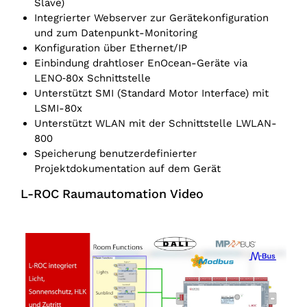
Slave)
Integrierter Webserver zur Gerätekonfiguration
und zum Datenpunkt-Monitoring
Konfiguration über Ethernet/‌IP
Einbindung drahtloser EnOcean-Geräte via
LENO‑80x Schnittstelle
Unterstützt SMI (Standard Motor Interface) mit
LSMI-80x
Unterstützt WLAN mit der Schnittstelle LWLAN-
800
Speicherung benutzerdefinierter
Projektdokumentation auf dem Gerät
L-ROC Raumautomation Video