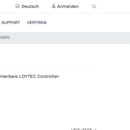
Deutsch
SUPPORT
VERTRIEB
TUDIO
mierbare LOYTEC Controller
LROC-SEG8