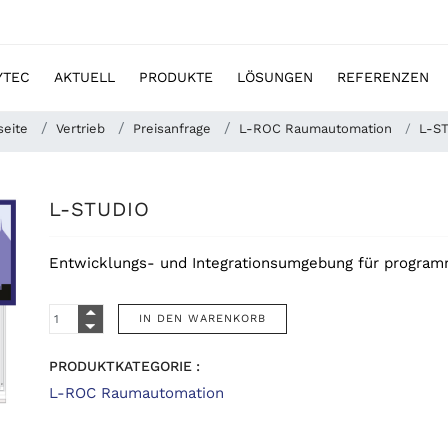
YTEC
AKTUELL
PRODUKTE
LÖSUNGEN
REFERENZEN
seite
Vertrieb
Preisanfrage
L-ROC Raumautomation
L-S
L-STUDIO
Entwicklungs- und Integrationsumgebung für program
PRODUKTKATEGORIE :
L-ROC Raumautomation