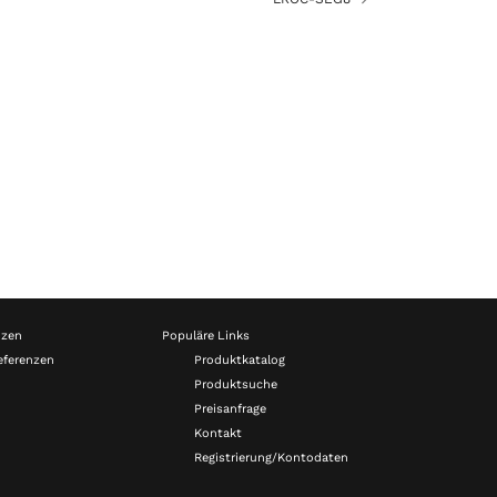
nzen
Populäre Links
eferenzen
Produktkatalog
Produktsuche
Preisanfrage
Kontakt
Registrierung/Kontodaten