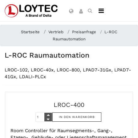
Startseite
Vertrieb
Preisanfrage
L-ROC
Raumautomation
L-ROC Raumautomation
LROC-102, LROC-40x, LROC-800, LPAD7-31Gx, LPAD7-
41Gx, LDALI-PLCx
LROC-400
Room Controller für Raumsegments-, Gang-,
Etagen-, Gebäude- oder Liegenschaftsmanagement