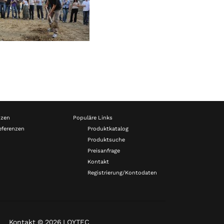
nzen
Populäre Links
eferenzen
Produktkatalog
Produktsuche
Preisanfrage
Kontakt
Registrierung/Kontodaten
Kontakt
© 2026 LOYTEC