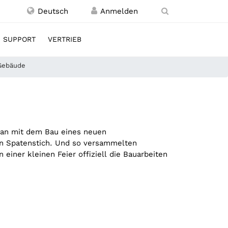
Deutsch
SUPPORT
VERTRIEB
-Gebäude
nan mit dem Bau eines neuen
ten Spatenstich. Und so versammelten
iner kleinen Feier offiziell die Bauarbeiten