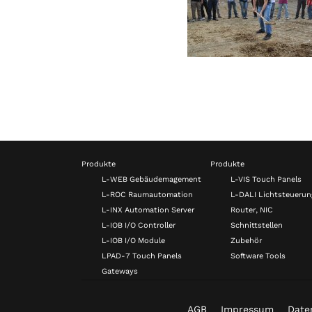
Produkte
Produkte
L-WEB Gebäudemagement
L-VIS Touch Panels
L-ROC Raumautomation
L-DALI Lichtsteuerun
L-INX Automation Server
Router, NIC
L-IOB I/O Controller
Schnittstellen
L-IOB I/O Module
Zubehör
LPAD-7 Touch Panels
Software Tools
Gateways
AGB
Impressum
Date