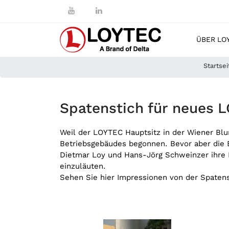
ÜBER LO
Startsei
Spatenstich für neues
Weil der LOYTEC Hauptsitz in der Wiener Bl
Betriebsgebäudes begonnen. Bevor aber die B
Dietmar Loy und Hans-Jörg Schweinzer ihre M
einzuläuten.
Sehen Sie hier Impressionen von der Spatens