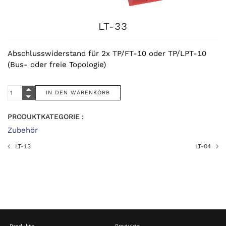
LT-33
Abschlusswiderstand für 2x TP/FT-10 oder TP/LPT-10
(Bus- oder freie Topologie)
PRODUKTKATEGORIE :
Zubehör
LT-13
LT-04