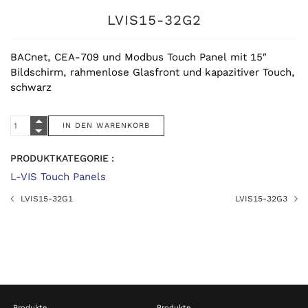
LVIS15-32G2
BACnet, CEA-709 und Modbus Touch Panel mit 15″
Bildschirm, rahmenlose Glasfront und kapazitiver Touch,
schwarz
PRODUKTKATEGORIE :
L-VIS Touch Panels
LVIS15-32G1
LVIS15-32G3
Produkte
Produkte