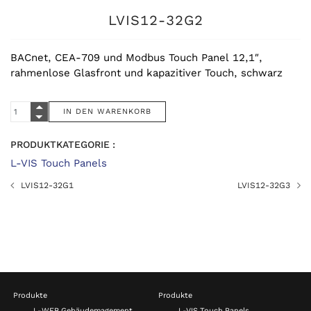
LVIS12-32G2
BACnet, CEA-709 und Modbus Touch Panel 12,1″,
rahmenlose Glasfront und kapazitiver Touch, schwarz
PRODUKTKATEGORIE :
L-VIS Touch Panels
LVIS12-32G1
LVIS12-32G3
Produkte
Produkte
L-WEB Gebäudemagement
L-VIS Touch Panels