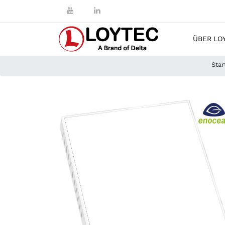
ÜBER LO
Star