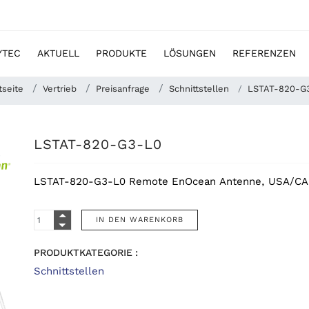
YTEC
AKTUELL
PRODUKTE
LÖSUNGEN
REFERENZEN
tseite
Vertrieb
Preisanfrage
Schnittstellen
LSTAT-820-G
LSTAT-820-G3-L0
LSTAT-820-G3-L0 Remote EnOcean Antenne, USA/CA 
PRODUKTKATEGORIE :
Schnittstellen