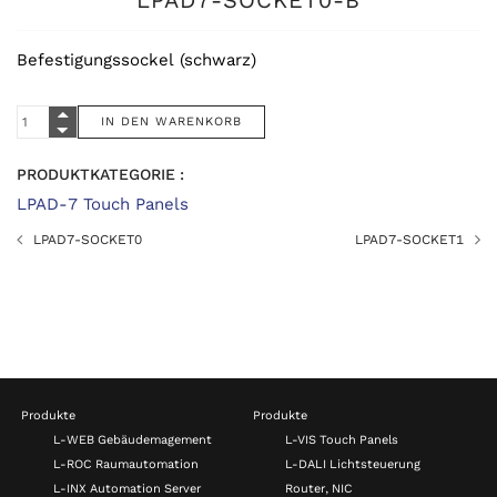
LPAD7-SOCKET0-B
Befestigungssockel (schwarz)
PRODUKTKATEGORIE :
LPAD-7 Touch Panels
LPAD7-SOCKET0
LPAD7-SOCKET1
Produkte
Produkte
L-WEB Gebäudemagement
L-VIS Touch Panels
L-ROC Raumautomation
L-DALI Lichtsteuerung
L-INX Automation Server
Router, NIC