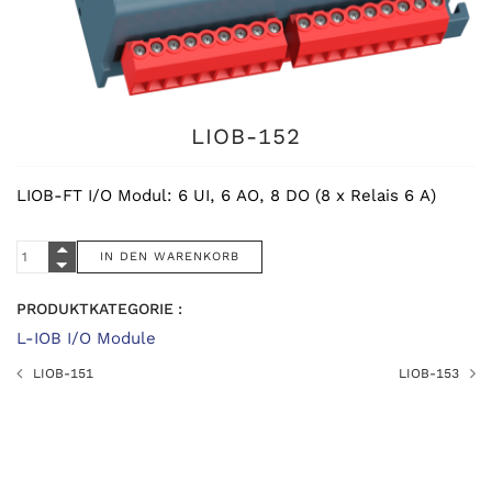
LIOB-152
LIOB-FT I/O Modul: 6 UI, 6 AO, 8 DO (8 x Relais 6 A)
PRODUKTKATEGORIE :
L-IOB I/O Module
LIOB-151
LIOB-153