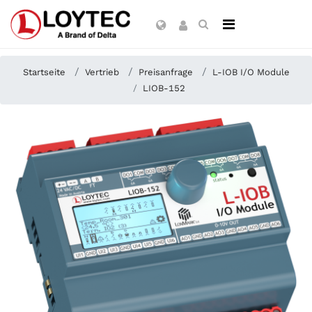
Startseite
Vertrieb
Preisanfrage
L-IOB I/O Module
LIOB-152