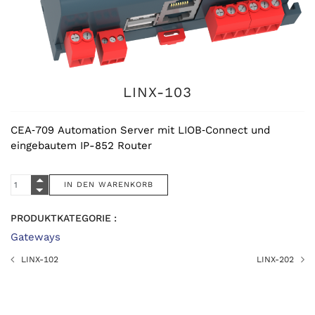
LINX-103
CEA‑709 Automation Server mit LIOB‑Connect und
eingebautem IP-852 Router
PRODUKTKATEGORIE :
Gateways
LINX-102
LINX-202