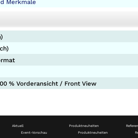
nd Merkmale
)
ch)
ormat
00 % Vorderansicht / Front View
Aktuell
Produktneuheiten
Refere
Event-Vorschau
Produktneuheiten
R