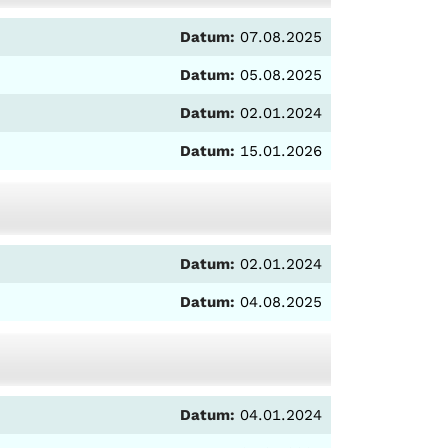
Datum:
07.08.2025
Datum:
05.08.2025
Datum:
02.01.2024
Datum:
15.01.2026
Datum:
02.01.2024
Datum:
04.08.2025
Datum:
04.01.2024