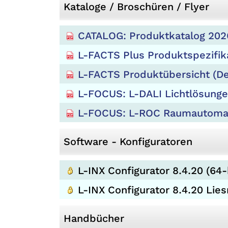
Kataloge / Broschüren / Flyer
CATALOG: Produktkatalog 202
L-FACTS Plus Produktspezifik
L-FACTS Produktübersicht (De
L-FOCUS: L-DALI Lichtlösung
L-FOCUS: L-ROC Raumautomat
Software - Konfiguratoren
L-INX Configurator 8.4.20 (64-
L-INX Configurator 8.4.20 Lie
Handbücher