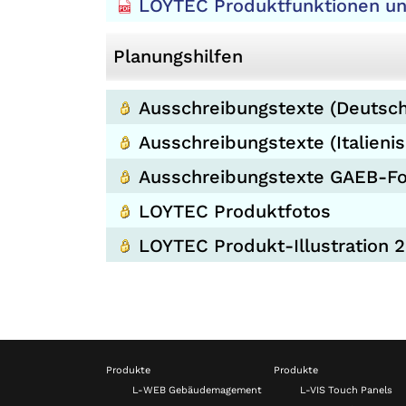
LOYTEC Produktfunktionen u
Planungshilfen
Ausschreibungstexte (Deutsch
Ausschreibungstexte (Italienis
Ausschreibungstexte GAEB-F
LOYTEC Produktfotos
LOYTEC Produkt-Illustration 2
Produkte
Produkte
L-WEB Gebäudemagement
L-VIS Touch Panels