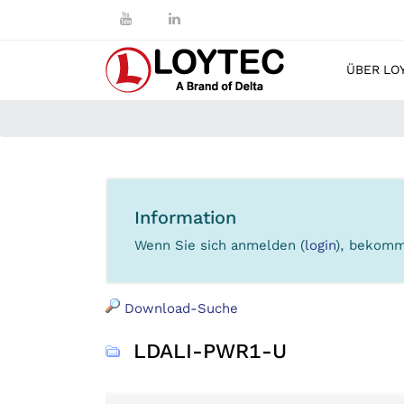
ÜBER LO
Information
Wenn Sie sich anmelden (
login
), bekomm
Download-Suche
LDALI-PWR1-U