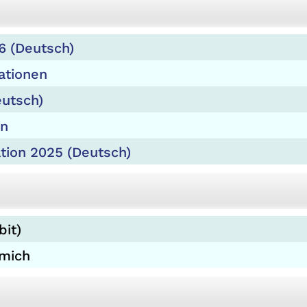
6 (Deutsch)
ationen
utsch)
en
ion 2025 (Deutsch)
bit)
smich