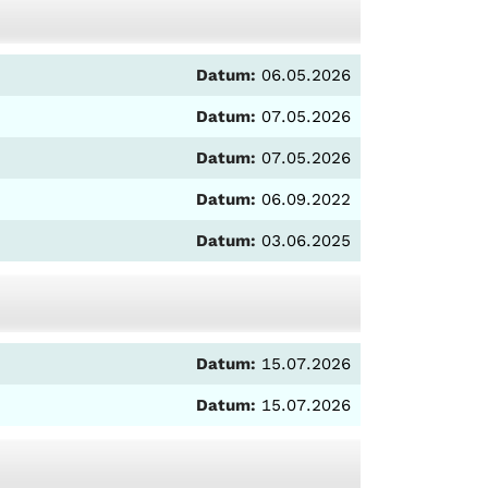
Datum:
06.05.2026
Datum:
07.05.2026
Datum:
07.05.2026
Datum:
06.09.2022
Datum:
03.06.2025
Datum:
15.07.2026
Datum:
15.07.2026