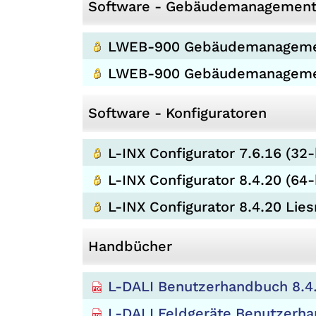
Software - Gebäudemanagemen
LWEB-900 Gebäudemanagement-
LWEB-900 Gebäudemanagement
Software - Konfiguratoren
L-INX Configurator 7.6.16 (32-
L-INX Configurator 8.4.20 (64-
L-INX Configurator 8.4.20 Lie
Handbücher
L-DALI Benutzerhandbuch 8.4
L-DALI Feldgeräte Benutzerh