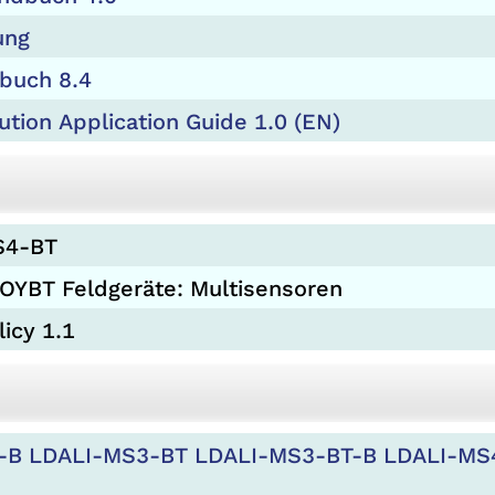
ung
buch 8.4
ution Application Guide 1.0 (EN)
MS4-BT
LOYBT Feldgeräte: Multisensoren
icy 1.1
B LDALI-MS3-BT LDALI-MS3-BT-B LDALI-MS4-