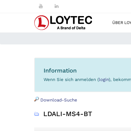
ÜBER LO
Information
Wenn Sie sich anmelden (
login
), bekomm
Download-Suche
LDALI-MS4-BT