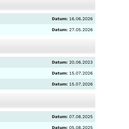
Datum:
16.06.2026
Datum:
27.05.2026
Datum:
20.06.2023
Datum:
15.07.2026
Datum:
15.07.2026
Datum:
07.08.2025
Datum:
05.08.2025