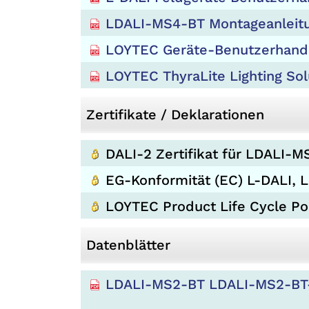
LDALI-MS4-BT Montageanleit
LOYTEC Geräte-Benutzerhand
LOYTEC ThyraLite Lighting Sol
Zertifikate / Deklarationen
DALI-2 Zertifikat für LDALI-
EG-Konformität (EC) L-DALI, 
LOYTEC Product Life Cycle Pol
Datenblätter
LDALI-MS2-BT LDALI-MS2-BT-