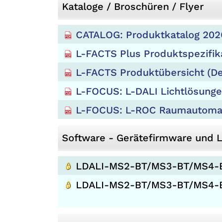
Kataloge / Broschüren / Flyer
CATALOG: Produktkatalog 202
L-FACTS Plus Produktspezifik
L-FACTS Produktübersicht (De
L-FOCUS: L-DALI Lichtlösung
L-FOCUS: L-ROC Raumautomat
Software - Gerätefirmware und 
LDALI-MS2-BT/MS3-BT/MS4-B
LDALI-MS2-BT/MS3-BT/MS4-