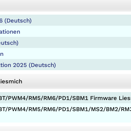
6 (Deutsch)
ationen
utsch)
en
ion 2025 (Deutsch)
Liesmich
T/PWM4/RM5/RM6/PD1/SBM1 Firmware Liesm
BT/PWM4/RM5/RM6/PD1/SBM1/MS2/BM2/RM3/