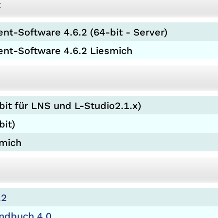
t
Software 4.6.2 (64-bit - Server)
-Software 4.6.2 Liesmich
bit für LNS und L-Studio2.1.x)
bit)
smich
.2
andbuch 4.0