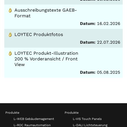
Ausschreibungstexte GAEB-
Format
Datum:
16.02.2026
LOYTEC Produktfotos
Datum:
22.07.2026
LOYTEC Produkt-Illustration
200 % Vorderansicht / Front
View
Datum:
05.08.2025
Produkte
Produkte
L-WEB Gebäudemagement
L-VIS Touch Panels
L-ROC Raumautomation
L-DALI Lichtsteuerung