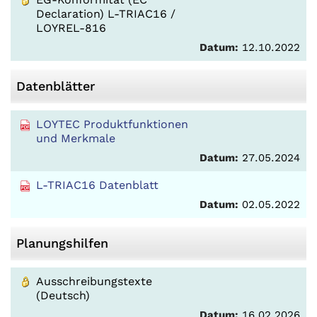
Declaration) L-TRIAC16 /
LOYREL-816
Datum:
12.10.2022
Datenblätter
LOYTEC Produktfunktionen
und Merkmale
Datum:
27.05.2024
L-TRIAC16 Datenblatt
Datum:
02.05.2022
Planungshilfen
Ausschreibungstexte
(Deutsch)
Datum:
16.02.2026